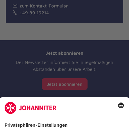
zum Kontakt-Formular
+49 89 19214
Jetzt abonnieren
Der Newsletter informiert Sie in regelmäßigen
Abständen über unsere Arbeit.
Jetzt abonnieren
Zertifizierung der Johanniter-Unfall-Hilfe e.V.