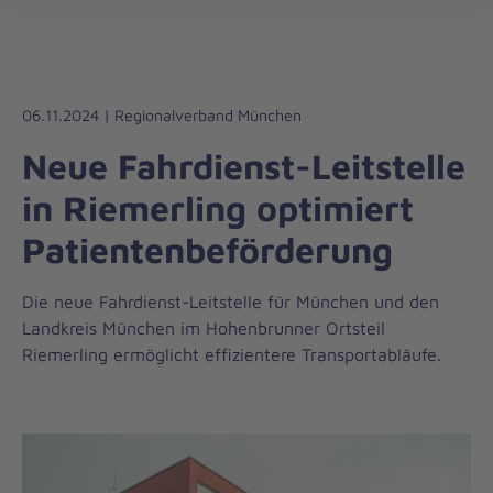
Die
öff
Johanniter
–
Aus
Liebe
06.11.2024 | Regionalverband München
zum
Neue Fahrdienst-Leitstelle
Leben
in Riemerling optimiert
Patientenbeförderung
Die neue Fahrdienst-Leitstelle für München und den
Landkreis München im Hohenbrunner Ortsteil
Riemerling ermöglicht effizientere Transportabläufe.