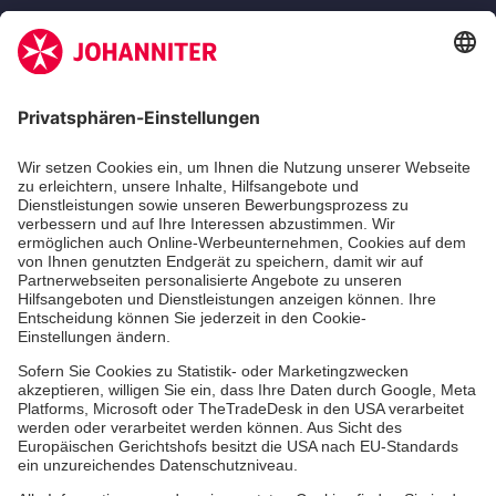
Zertifizierung der Johanniter-Unfall-Hilfe e.V.
Die Johanniter GmbH führt das Spendenzertifikat
des Deutschen Spendenrats e.V.
Dienste & Leistungen
Mitarbeiten & Lernen