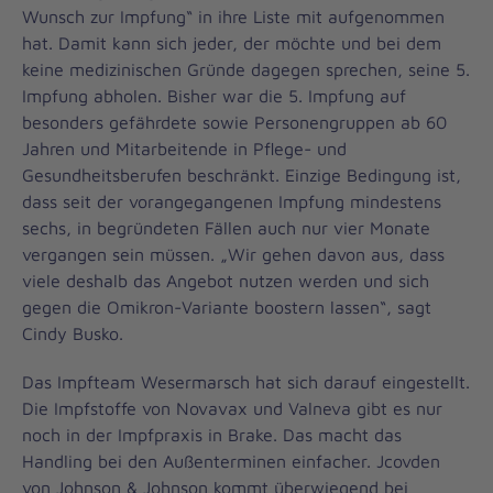
Wunsch zur Impfung“ in ihre Liste mit aufgenommen
hat. Damit kann sich jeder, der möchte und bei dem
keine medizinischen Gründe dagegen sprechen, seine 5.
Impfung abholen. Bisher war die 5. Impfung auf
besonders gefährdete sowie Personengruppen ab 60
Jahren und Mitarbeitende in Pflege- und
Gesundheitsberufen beschränkt. Einzige Bedingung ist,
dass seit der vorangegangenen Impfung mindestens
sechs, in begründeten Fällen auch nur vier Monate
vergangen sein müssen. „Wir gehen davon aus, dass
viele deshalb das Angebot nutzen werden und sich
gegen die Omikron-Variante boostern lassen“, sagt
Cindy Busko.
Das Impfteam Wesermarsch hat sich darauf eingestellt.
Die Impfstoffe von Novavax und Valneva gibt es nur
noch in der Impfpraxis in Brake. Das macht das
Handling bei den Außenterminen einfacher. Jcovden
von Johnson & Johnson kommt überwiegend bei