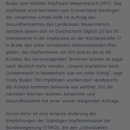
Busko vom Mobilen Impfteam Wesermarsch (MIT). Das
Impfteam wird betrieben vom Ortsverband Stedingen
der Johanniter-Unfall-Hilfe im Auftrag des
Gesundheitsamtes des Landkreises Wesermarsch.
Seitdem lassen sich im Durchschnitt täglich 20 bis 30
Interessierte in der Impfpraxis an der Kirchenstraße 17
in Brake den unter Umständen lebensrettenden Piks
geben, bei Impfterminen vor Ort sind es bis zu 60
Kunden. Bei herausragenden Terminen können es sogar
noch deutlich mehr werden. „Unsere Impfaktion beim
Ochsenmarkt in Nordenham war ein toller Erfolg“, sagt
Cindy Busko. 130 Impfdosen wurden dort verabreicht,
die Kunden kommen teilweise von weither. Für die
nächsten Wochen rechnen Johanniter und
Gesundheitsamt mit einer weiter steigenden Anfrage.
Grund dafür ist eine erneute Änderung der
Empfehlungen der Ständigen Impfkommission der
Bundesregierung (STIKO), die den „individuellen