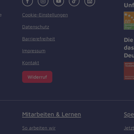
Unf
Cookie-Einstellungen
e
Datenschutz
Barrierefreiheit
Die
das
Impressum
Deu
Kontakt
Widerruf
Mitarbeiten & Lernen
Spe
So arbeiten wir
Jetz