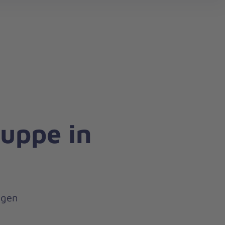
search
uppe in
agen