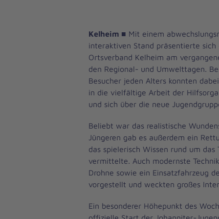
Kelheim ■
Mit einem abwechslungsr
interaktiven Stand präsentierte sich
Ortsverband Kelheim am vergangen
den Regional- und Umwelttagen. Be
Besucher jeden Alters konnten dabei
in die vielfältige Arbeit der Hilfsor
und sich über die neue Jugendgruppe
Beliebt war das realistische Wunden
Jüngeren gab es außerdem ein Ret
das spielerisch Wissen rund um das 
vermittelte. Auch modernste Technik
Drohne sowie ein Einsatzfahrzeug d
vorgestellt und weckten großes Inter
Ein besonderer Höhepunkt des Woc
offizielle Start der Johanniter-Juge