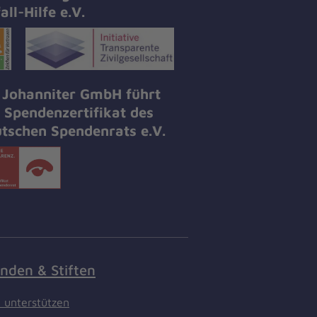
all-Hilfe e.V.
 Johanniter GmbH führt
 Spendenzertifikat des
tschen Spendenrats e.V.
nden & Stiften
t unterstützen