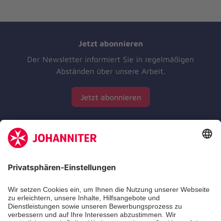
Jetzt abonnieren
Der Newsletter informiert Sie in regelmäßigen
Abständen über unsere Arbeit.
Jetzt abonnieren
Zertifizierung der Johanniter-Unfall-Hilfe e.V.
Die Johanniter GmbH führt das Spendenzertifikat
des Deutschen Spendenrats e.V.