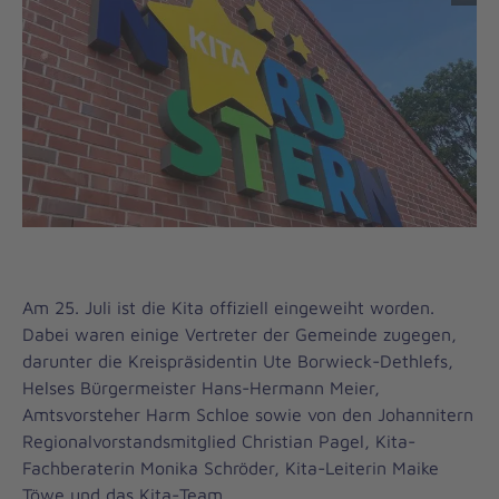
Am 25. Juli ist die Kita offiziell eingeweiht worden.
Dabei waren einige Vertreter der Gemeinde zugegen,
darunter die Kreispräsidentin Ute Borwieck-Dethlefs,
Helses Bürgermeister Hans-Hermann Meier,
Amtsvorsteher Harm Schloe sowie von den Johannitern
Regionalvorstandsmitglied Christian Pagel, Kita-
Fachberaterin Monika Schröder, Kita-Leiterin Maike
Töwe und das Kita-Team.