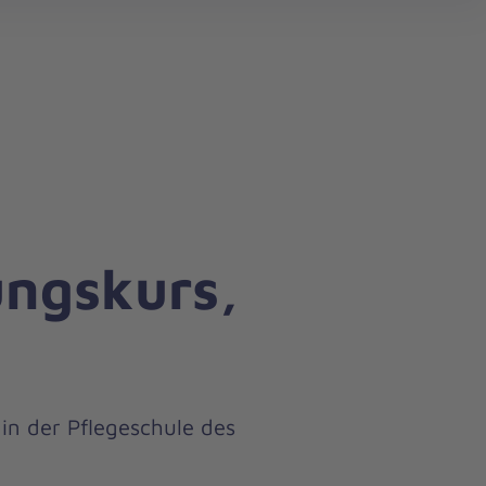
search
ungskurs,
in der Pflegeschule des