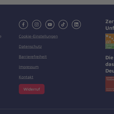
Zer
Facebook
Instagram
Youtube
TikTok
LinkedIn
Unf
Cookie-Einstellungen
e
Datenschutz
Barrierefreiheit
Die
das
Impressum
Deu
Kontakt
Widerruf