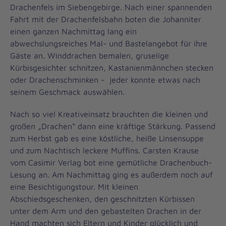
Drachenfels im Siebengebirge. Nach einer spannenden
Fahrt mit der Drachenfelsbahn boten die Johanniter
einen ganzen Nachmittag lang ein
abwechslungsreiches Mal- und Bastelangebot für ihre
Gäste an. Winddrachen bemalen, gruselige
Kürbisgesichter schnitzen, Kastanienmännchen stecken
oder Drachenschminken - jeder konnte etwas nach
seinem Geschmack auswählen.
Nach so viel Kreativeinsatz brauchten die kleinen und
großen „Drachen“ dann eine kräftige Stärkung. Passend
zum Herbst gab es eine köstliche, heiße Linsensuppe
und zum Nachtisch leckere Muffins. Carsten Krause
vom Casimir Verlag bot eine gemütliche Drachenbuch-
Lesung an. Am Nachmittag ging es außerdem noch auf
eine Besichtigungstour. Mit kleinen
Abschiedsgeschenken, den geschnitzten Kürbissen
unter dem Arm und den gebastelten Drachen in der
Hand machten sich Eltern und Kinder glücklich und