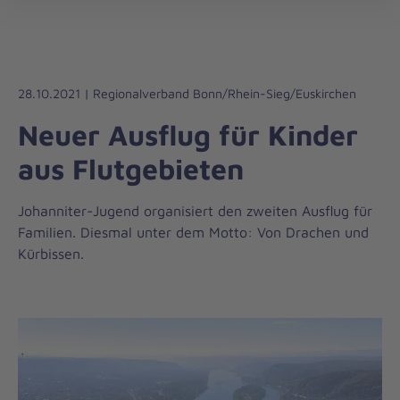
Die
öff
Johanniter
–
Aus
Liebe
28.10.2021 | Regionalverband Bonn/Rhein-Sieg/Euskirchen
zum
Neuer Ausflug für Kinder
Leben
aus Flutgebieten
Johanniter-Jugend organisiert den zweiten Ausflug für
Familien. Diesmal unter dem Motto: Von Drachen und
Kürbissen.