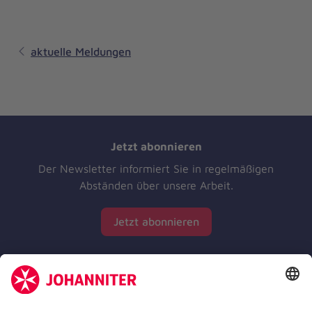
aktuelle Meldungen
Jetzt abonnieren
Der Newsletter informiert Sie in regelmäßigen
Abständen über unsere Arbeit.
Jetzt abonnieren
Zertifizierung der Johanniter-Unfall-Hilfe e.V.