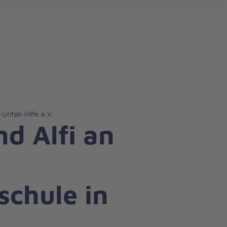
search
Unfall-Hilfe e.V.
d Alfi an
schule in