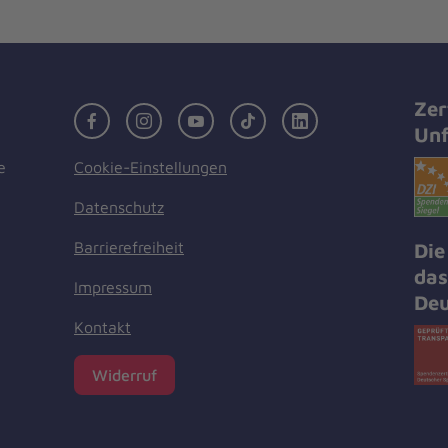
Zer
Facebook
Instagram
Youtube
TikTok
LinkedIn
Unf
Cookie-Einstellungen
e
Datenschutz
Barrierefreiheit
Die
das
Impressum
Deu
Kontakt
Widerruf