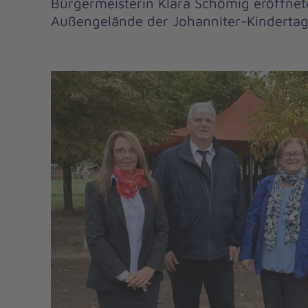
Bürgermeisterin Klara Schömig eröffnete
Außengelände der Johanniter-Kindertage