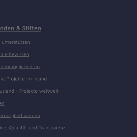
nden & Stiften
t unterstützen
Sie bewirken
denmöglichkeiten
re Projekte im Inland
usland - Projekte weltweit
ten
ermitglied werden
ice, Qualität und Transparenz