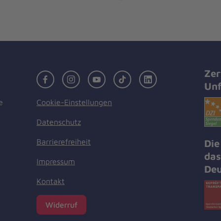
Zer
Facebook
Instagram
Youtube
TikTok
LinkedIn
Unf
Cookie-Einstellungen
e
Datenschutz
Barrierefreiheit
Die
das
Impressum
Deu
Kontakt
Widerruf