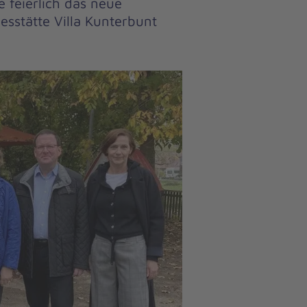
 feierlich das neue
sstätte Villa Kunterbunt