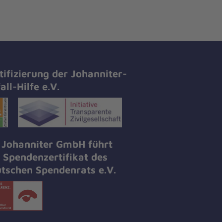
tifizierung der Johanniter-
all-Hilfe e.V.
 Johanniter GmbH führt
 Spendenzertifikat des
tschen Spendenrats e.V.