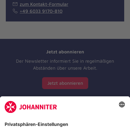
zum Kontakt-Formular
+49 6033 9170-810
Jetzt abonnieren
Der Newsletter informiert Sie in regelmäßigen
Abständen über unsere Arbeit.
Jetzt abonnieren
Zertifizierung der Johanniter-Unfall-Hilfe e.V.