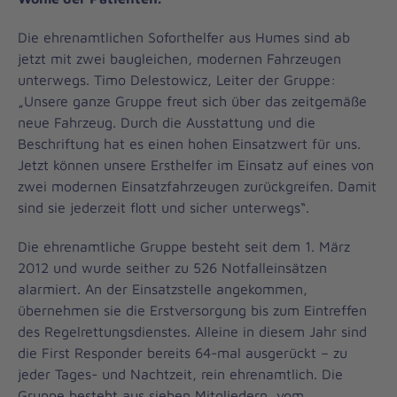
Die ehrenamtlichen Soforthelfer aus Humes sind ab
jetzt mit zwei baugleichen, modernen Fahrzeugen
unterwegs. Timo Delestowicz, Leiter der Gruppe:
„Unsere ganze Gruppe freut sich über das zeitgemäße
neue Fahrzeug. Durch die Ausstattung und die
Beschriftung hat es einen hohen Einsatzwert für uns.
Jetzt können unsere Ersthelfer im Einsatz auf eines von
zwei modernen Einsatzfahrzeugen zurückgreifen. Damit
sind sie jederzeit flott und sicher unterwegs“.
Die ehrenamtliche Gruppe besteht seit dem 1. März
2012 und wurde seither zu 526 Notfalleinsätzen
alarmiert. An der Einsatzstelle angekommen,
übernehmen sie die Erstversorgung bis zum Eintreffen
des Regelrettungsdienstes. Alleine in diesem Jahr sind
die First Responder bereits 64-mal ausgerückt – zu
jeder Tages- und Nachtzeit, rein ehrenamtlich. Die
Gruppe besteht aus sieben Mitgliedern, vom