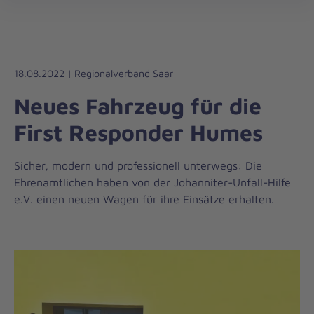
Die
öff
Johanniter
–
Aus
Liebe
18.08.2022 | Regionalverband Saar
zum
Neues Fahrzeug für die
Leben
First Responder Humes
Sicher, modern und professionell unterwegs: Die
Ehrenamtlichen haben von der Johanniter-Unfall-Hilfe
e.V. einen neuen Wagen für ihre Einsätze erhalten.