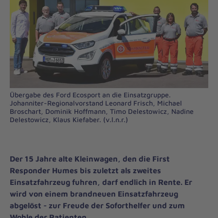
Übergabe des Ford Ecosport an die Einsatzgruppe.
Johanniter-Regionalvorstand Leonard Frisch, Michael
Broschart, Dominik Hoffmann, Timo Delestowicz, Nadine
Delestowicz, Klaus Kiefaber. (v.l.n.r.)
Der 15 Jahre alte Kleinwagen, den die First
Responder Humes bis zuletzt als zweites
Einsatzfahrzeug fuhren, darf endlich in Rente. Er
wird von einem brandneuen Einsatzfahrzeug
abgelöst - zur Freude der Soforthelfer und zum
Wohle der Patienten.