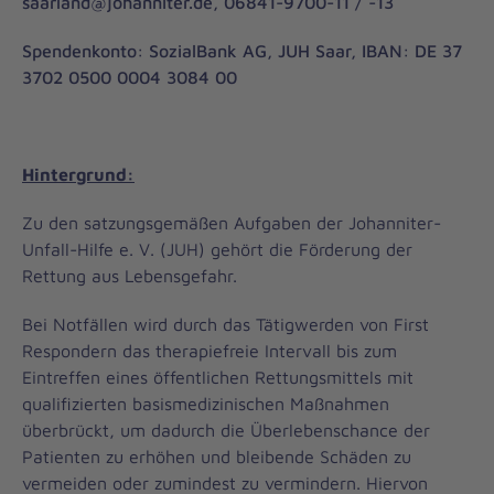
saarland@johanniter.de, 06841-9700-11 / -13
Spendenkonto: SozialBank AG, JUH Saar, IBAN: DE 37
3702 0500 0004 3084 00
Hintergrund:
Zu den satzungsgemäßen Aufgaben der Johanniter-
Unfall-Hilfe e. V. (JUH) gehört die Förderung der
Rettung aus Lebensgefahr.
Bei Notfällen wird durch das Tätigwerden von First
Respondern das therapiefreie Intervall bis zum
Eintreffen eines öffentlichen Rettungsmittels mit
qualifizierten basismedizinischen Maßnahmen
überbrückt, um dadurch die Überlebenschance der
Patienten zu erhöhen und bleibende Schäden zu
vermeiden oder zumindest zu vermindern. Hiervon