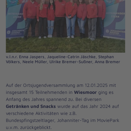
v.l.n.r. Enna Jaspers, Jaqueline-Catrin Jäschke, Stephan
Völkers, Neele Müller, Ulrike Bremer-Sußner, Anna Bremer
Auf der Ortsjugendversammlung am 12.01.2025 mit
insgesamt 15 Teilnehmenden in
Wiesmoor
ging es
Anfang des Jahres spannend zu. Bei diversen
Getränken und Snacks
wurde auf das Jahr 2024 auf
verschiedene Aktivitäten wie z.B.
Bundespfingstzeltlager, Johanniter-Tag im MoviePark
u.v.m. zurückgeblickt.