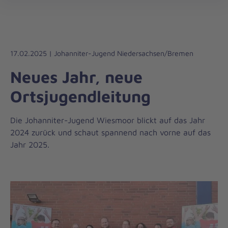
Die
öff
Johanniter
–
Aus
Liebe
17.02.2025 | Johanniter-Jugend Niedersachsen/Bremen
zum
Neues Jahr, neue
Leben
Ortsjugendleitung
Die Johanniter-Jugend Wiesmoor blickt auf das Jahr
2024 zurück und schaut spannend nach vorne auf das
Jahr 2025.