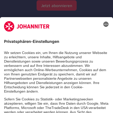
Jetzt abonnieren
Zertifizierung der Johanniter-Unfall-Hilfe e.V.
Die Johanniter GmbH führt das Spendenzertifikat
des Deutschen Spendenrats e.V.
Dienste & Leistungen