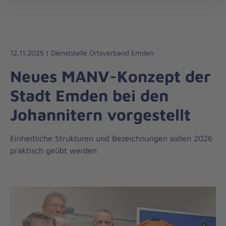
Die
öff
Johanniter
–
Aus
Liebe
12.11.2025 | Dienststelle Ortsverband Emden
zum
Neues MANV-Konzept der
Leben
Stadt Emden bei den
Johannitern vorgestellt
Einheitliche Strukturen und Bezeichnungen sollen 2026
praktisch geübt werden