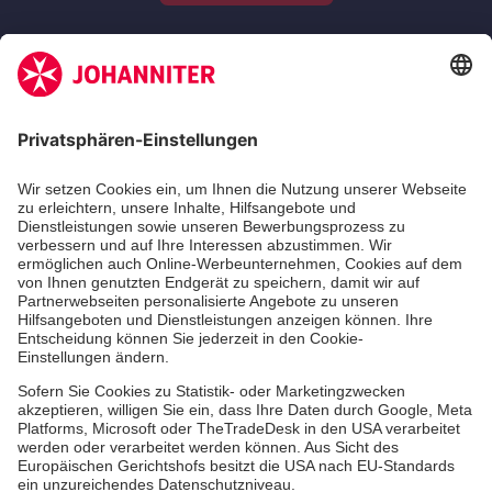
Zertifizierung der Johanniter-Unfall-Hilfe e.V.
Die Johanniter GmbH führt das Spendenzertifikat
des Deutschen Spendenrats e.V.
Dienste & Leistungen
Mitarbeiten & Lernen