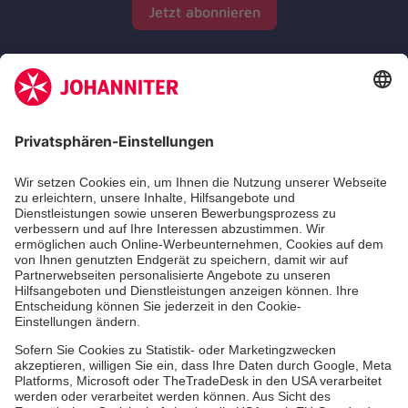
Jetzt abonnieren
Zertifizierung der Johanniter-Unfall-Hilfe e.V.
Die Johanniter GmbH führt das Spendenzertifikat
des Deutschen Spendenrats e.V.
Dienste & Leistungen