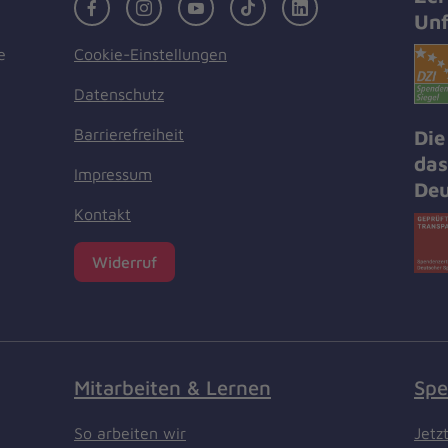
Facebook
Instagram
Youtube
TikTok
LinkedIn
Unf
Cookie-Einstellungen
e
Datenschutz
Barrierefreiheit
Die
das
Impressum
Deu
Kontakt
Widerruf
Mitarbeiten & Lernen
Spe
So arbeiten wir
Jetz