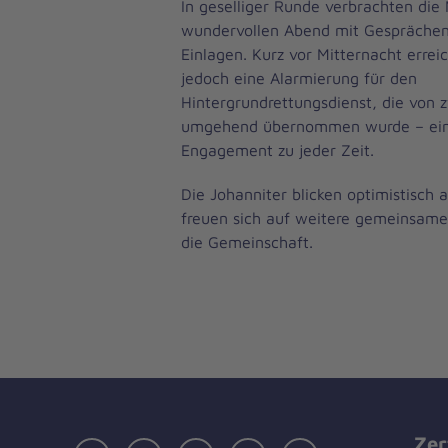
In geselliger Runde verbrachten die 
wundervollen Abend mit Gesprächen
Einlagen. Kurz vor Mitternacht erre
jedoch eine Alarmierung für den
Hintergrundrettungsdienst, die von 
umgehend übernommen wurde – ein 
Engagement zu jeder Zeit.
Die Johanniter blicken optimistisch 
freuen sich auf weitere gemeinsame 
die Gemeinschaft.
Zer