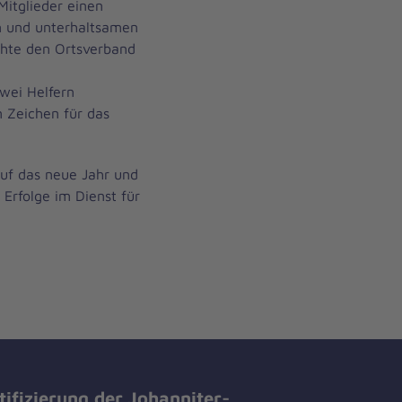
Mitglieder einen
 und unterhaltsamen
ichte den Ortsverband
zwei Helfern
Zeichen für das
auf das neue Jahr und
Erfolge im Dienst für
tifizierung der Johanniter-