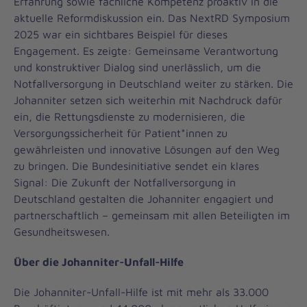
Erfahrung sowie fachliche Kompetenz proaktiv in die
aktuelle Reformdiskussion ein. Das NextRD Symposium
2025 war ein sichtbares Beispiel für dieses
Engagement. Es zeigte: Gemeinsame Verantwortung
und konstruktiver Dialog sind unerlässlich, um die
Notfallversorgung in Deutschland weiter zu stärken. Die
Johanniter setzen sich weiterhin mit Nachdruck dafür
ein, die Rettungsdienste zu modernisieren, die
Versorgungssicherheit für Patient*innen zu
gewährleisten und innovative Lösungen auf den Weg
zu bringen. Die Bundesinitiative sendet ein klares
Signal: Die Zukunft der Notfallversorgung in
Deutschland gestalten die Johanniter engagiert und
partnerschaftlich – gemeinsam mit allen Beteiligten im
Gesundheitswesen.
Über die Johanniter-Unfall-Hilfe
Die Johanniter-Unfall-Hilfe ist mit mehr als 33.000