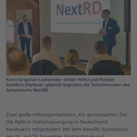
© Johanniter-Unfall-Hilfe
Kevin Grigorian (Johanniter-Unfall-Hilfe) und Michael
Schäfers (Malteser gGbmH) begrüßen die Teilnehmenden des
Symposiums NextRD.
Zwei große Hilfsorganisationen, ein gemeinsames Ziel:
Die Reform Notfallversorgung in Deutschland
konstruktiv mitgestalten. Mit dem NextRD Symposium
am 18. und 19. November fand erstmals auf