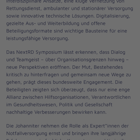
interdisziplinäre Ansätze, eine kluge Vernetzung von
Rettungsdienst, ambulanter und stationärer Versorgung
sowie innovative technische Lösungen. Digitalisierung,
gezielte Aus- und Weiterbildung und offene
Beteiligungsformate sind wichtige Bausteine für eine
leistungsfähige Versorgung.
Das NextRD Symposium lässt erkennen, dass Dialog
und Teamgeist – über Organisationsgrenzen hinweg –
neue Perspektiven eröffnen. Der Mut, Bestehendes
kritisch zu hinterfragen und gemeinsam neue Wege zu
gehen, prägt dieses bundesweite Engagement. Die
Beteiligten zeigten sich überzeugt, dass nur eine enge
Allianz zwischen Hilfsorganisationen, Verantwortlichen
im Gesundheitswesen, Politik und Gesellschaft
nachhaltige Verbesserungen bewirken kann.
Die Johanniter nehmen die Rolle als Expert*innen der
Notfallversorgung ernst und bringen ihre langjährige