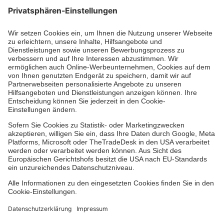
Die Johanniter GmbH führt das Spendenzertifikat
des Deutschen Spendenrats e.V.
Dienste & Leistungen
Mitarbeiten & Lernen
Spenden & Stiften