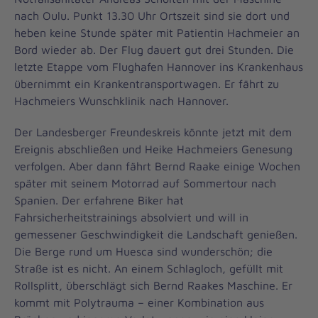
nach Oulu. Punkt 13.30 Uhr Ortszeit sind sie dort und
heben keine Stunde später mit Patientin Hachmeier an
Bord wieder ab. Der Flug dauert gut drei Stunden. Die
letzte Etappe vom Flughafen Hannover ins Krankenhaus
übernimmt ein Krankentransportwagen. Er fährt zu
Hachmeiers Wunschklinik nach Hannover.
Der Landesberger Freundeskreis könnte jetzt mit dem
Ereignis abschließen und Heike Hachmeiers Genesung
verfolgen. Aber dann fährt Bernd Raake einige Wochen
später mit seinem Motorrad auf Sommertour nach
Spanien. Der erfahrene Biker hat
Fahrsicherheitstrainings absolviert und will in
gemessener Geschwindigkeit die Landschaft genießen.
Die Berge rund um Huesca sind wunderschön; die
Straße ist es nicht. An einem Schlagloch, gefüllt mit
Rollsplitt, überschlägt sich Bernd Raakes Maschine. Er
kommt mit Polytrauma – einer Kombination aus