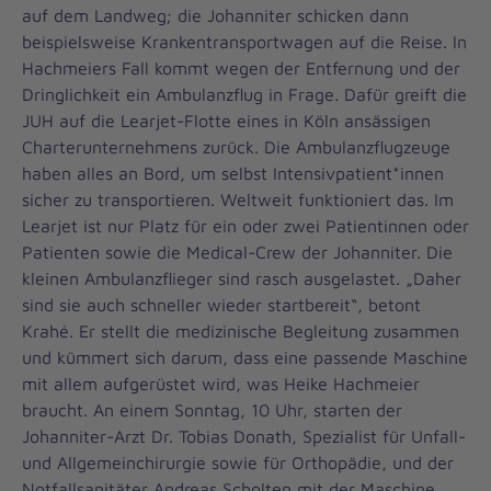
auf dem Landweg; die Johanniter schicken dann
beispielsweise Krankentransportwagen auf die Reise. In
Hachmeiers Fall kommt wegen der Entfernung und der
Dringlichkeit ein Ambulanzflug in Frage. Dafür greift die
JUH auf die Learjet-Flotte eines in Köln ansässigen
Charterunternehmens zurück. Die Ambulanzflugzeuge
haben alles an Bord, um selbst Intensivpatient*innen
sicher zu transportieren. Weltweit funktioniert das. Im
Learjet ist nur Platz für ein oder zwei Patientinnen oder
Patienten sowie die Medical-Crew der Johanniter. Die
kleinen Ambulanzflieger sind rasch ausgelastet. „Daher
sind sie auch schneller wieder startbereit“, betont
Krahé. Er stellt die medizinische Begleitung zusammen
und kümmert sich darum, dass eine passende Maschine
mit allem aufgerüstet wird, was Heike Hachmeier
braucht. An einem Sonntag, 10 Uhr, starten der
Johanniter-Arzt Dr. Tobias Donath, Spezialist für Unfall-
und Allgemeinchirurgie sowie für Orthopädie, und der
Notfallsanitäter Andreas Scholten mit der Maschine