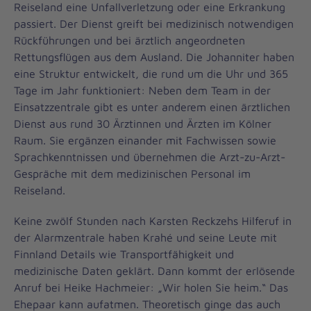
Reiseland eine Unfallverletzung oder eine Erkrankung
passiert. Der Dienst greift bei medizinisch notwendigen
Rückführungen und bei ärztlich angeordneten
Rettungsflügen aus dem Ausland. Die Johanniter haben
eine Struktur entwickelt, die rund um die Uhr und 365
Tage im Jahr funktioniert: Neben dem Team in der
Einsatzzentrale gibt es unter anderem einen ärztlichen
Dienst aus rund 30 Ärztinnen und Ärzten im Kölner
Raum. Sie ergänzen einander mit Fachwissen sowie
Sprachkenntnissen und übernehmen die Arzt-zu-Arzt-
Gespräche mit dem medizinischen Personal im
Reiseland.
Keine zwölf Stunden nach Karsten Reckzehs Hilferuf in
der Alarmzentrale haben Krahé und seine Leute mit
Finnland Details wie Transportfähigkeit und
medizinische Daten geklärt. Dann kommt der erlösende
Anruf bei Heike Hachmeier: „Wir holen Sie heim.“ Das
Ehepaar kann aufatmen. Theoretisch ginge das auch