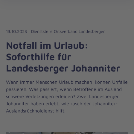
Die
öff
Johanniter
–
Aus
Liebe
13.10.2023 | Dienststelle Ortsverband Landesbergen
zum
Notfall im Urlaub:
Leben
Soforthilfe für
Landesberger Johanniter
Wann immer Menschen Urlaub machen, können Unfälle
passieren. Was passiert, wenn Betroffene im Ausland
schwere Verletzungen erleiden? Zwei Landesberger
Johanniter haben erlebt, wie rasch der Johanniter-
Auslandsrückholdienst hilft.