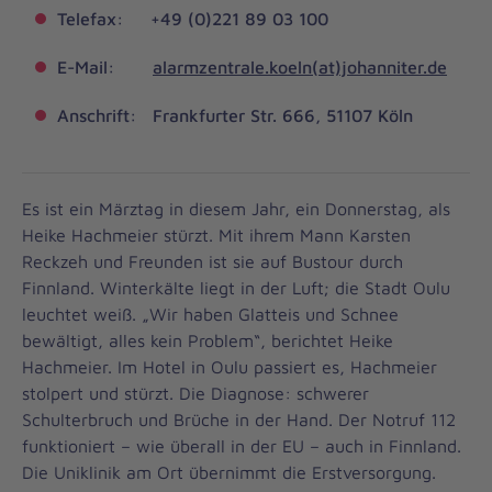
Telefax: +49 (0)221 89 03 100
E-Mail:
alarmzentrale.koeln(at)johanniter.de
Anschrift: Frankfurter Str. 666, 51107 Köln
Es ist ein Märztag in diesem Jahr, ein Donnerstag, als
Heike Hachmeier stürzt. Mit ihrem Mann Karsten
Reckzeh und Freunden ist sie auf Bustour durch
Finnland. Winterkälte liegt in der Luft; die Stadt Oulu
leuchtet weiß. „Wir haben Glatteis und Schnee
bewältigt, alles kein Problem“, berichtet Heike
Hachmeier. Im Hotel in Oulu passiert es, Hachmeier
stolpert und stürzt. Die Diagnose: schwerer
Schulterbruch und Brüche in der Hand. Der Notruf 112
funktioniert – wie überall in der EU – auch in Finnland.
Die Uniklinik am Ort übernimmt die Erstversorgung.