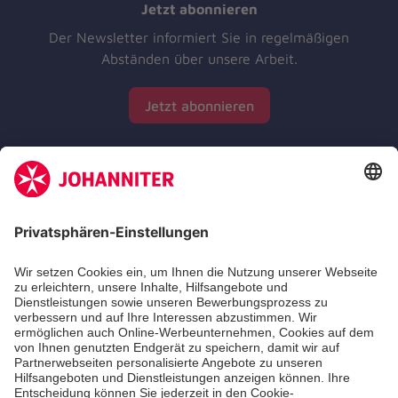
Jetzt abonnieren
Der Newsletter informiert Sie in regelmäßigen
Abständen über unsere Arbeit.
Jetzt abonnieren
Zertifizierung der Johanniter-Unfall-Hilfe e.V.
Die Johanniter GmbH führt das Spendenzertifikat
des Deutschen Spendenrats e.V.