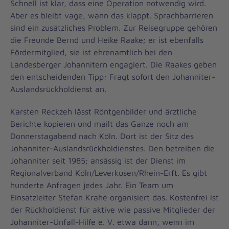
Schnell ist klar, dass eine Operation notwendig wird.
Aber es bleibt vage, wann das klappt. Sprachbarrieren
sind ein zusätzliches Problem. Zur Reisegruppe gehören
die Freunde Bernd und Heike Raake; er ist ebenfalls
Fördermitglied, sie ist ehrenamtlich bei den
Landesberger Johannitern engagiert. Die Raakes geben
den entscheidenden Tipp: Fragt sofort den Johanniter-
Auslandsrückholdienst an.
Karsten Reckzeh lässt Röntgenbilder und ärztliche
Berichte kopieren und mailt das Ganze noch am
Donnerstagabend nach Köln. Dort ist der Sitz des
Johanniter-Auslandsrückholdienstes. Den betreiben die
Johanniter seit 1985; ansässig ist der Dienst im
Regionalverband Köln/Leverkusen/Rhein-Erft. Es gibt
hunderte Anfragen jedes Jahr. Ein Team um
Einsatzleiter Stefan Krahé organisiert das. Kostenfrei ist
der Rückholdienst für aktive wie passive Mitglieder der
Johanniter-Unfall-Hilfe e. V. etwa dann, wenn im