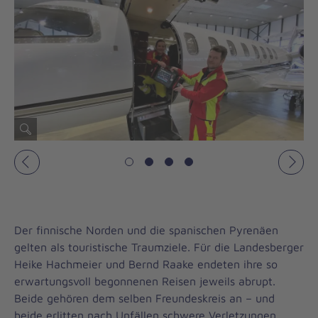
Vorheriges
Näch
Der finnische Norden und die spanischen Pyrenäen
gelten als touristische Traumziele. Für die Landesberger
Heike Hachmeier und Bernd Raake endeten ihre so
erwartungsvoll begonnenen Reisen jeweils abrupt.
Beide gehören dem selben Freundeskreis an – und
beide erlitten nach Unfällen schwere Verletzungen.