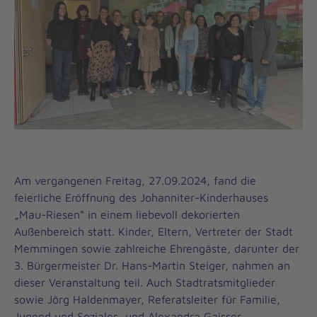
Am vergangenen Freitag, 27.09.2024, fand die
feierliche Eröffnung des Johanniter-Kinderhauses
„Mau-Riesen“ in einem liebevoll dekorierten
Außenbereich statt. Kinder, Eltern, Vertreter der Stadt
Memmingen sowie zahlreiche Ehrengäste, darunter der
3. Bürgermeister Dr. Hans-Martin Steiger, nahmen an
dieser Veranstaltung teil. Auch Stadtratsmitglieder
sowie Jörg Haldenmayer, Referatsleiter für Familie,
Jugend und Soziales, und Alexandra Gaisser,