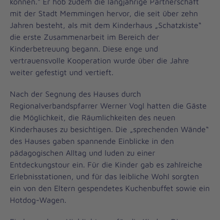
können.“ Er hob zudem die langjährige Partnerschaft
mit der Stadt Memmingen hervor, die seit über zehn
Jahren besteht, als mit dem Kinderhaus „Schatzkiste“
die erste Zusammenarbeit im Bereich der
Kinderbetreuung begann. Diese enge und
vertrauensvolle Kooperation wurde über die Jahre
weiter gefestigt und vertieft.
Nach der Segnung des Hauses durch
Regionalverbandspfarrer Werner Vogl hatten die Gäste
die Möglichkeit, die Räumlichkeiten des neuen
Kinderhauses zu besichtigen. Die „sprechenden Wände“
des Hauses gaben spannende Einblicke in den
pädagogischen Alltag und luden zu einer
Entdeckungstour ein. Für die Kinder gab es zahlreiche
Erlebnisstationen, und für das leibliche Wohl sorgten
ein von den Eltern gespendetes Kuchenbuffet sowie ein
Hotdog-Wagen.