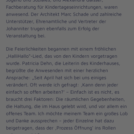
Fachberatung für Kindertageseinrichtungen, waren
anwesend. Der Architekt Marc Schade und zahlreiche
Unterstützer, Ehrenamtliche und Vertreter der
Johanniter trugen ebenfalls zum Erfolg der
Veranstaltung bei.
Die Feierlichkeiten begannen mit einem fröhlichen
„HalliHallo“-Lied, das von den Kindern vorgetragen
wurde. Patricia Dehn, die Leiterin des Kinderhauses,
begrüßte die Anwesenden mit einer herzlichen
Ansprache: „Seit April hat sich bei uns einiges
verändert. Oft werde ich gefragt: ‚Kann denn jeder
einfach so offen arbeiten?‘ – Einfach ist es nicht, es
braucht drei Faktoren: Die räumlichen Gegebenheiten,
die Haltung, die im Haus gelebt wird, und vor allem ein
offenes Team. Ich möchte meinem Team ein großes Lob
und Danke aussprechen – jeder Einzelne hat dazu
beigetragen, dass der ‚Prozess Öffnung‘ ins Rollen