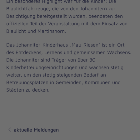
Ein besonderes Highlight war für die Kinder: Die
Blaulichtfahrzeuge, die von den Johannitern zur
Besichtigung bereitgestellt wurden, beendeten den
offiziellen Teil der Veranstaltung mit dem Einsatz von
Blaulicht und Martinshorn.
Das Johanniter-Kinderhaus „Mau-Riesen“ ist ein Ort
des Entdeckens, Lernens und gemeinsamen Wachsens.
Die Johanniter sind Träger von über 30
Kinderbetreuungseinrichtungen und wachsen stetig
weiter, um den stetig steigenden Bedarf an
Betreuungsplätzen in Gemeinden, Kommunen und
Städten zu decken.
aktuelle Meldungen