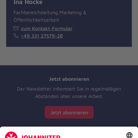
Ina Hocke
Fachbereichsleitung Marketing &
Öffentlichkeitsarbeit
zum Kontakt-Formular
+49 331 27579-28
Jetzt abonnieren
Der Newsletter informiert Sie in regelmäßigen
Abständen über unsere Arbeit.
Jetzt abonnieren