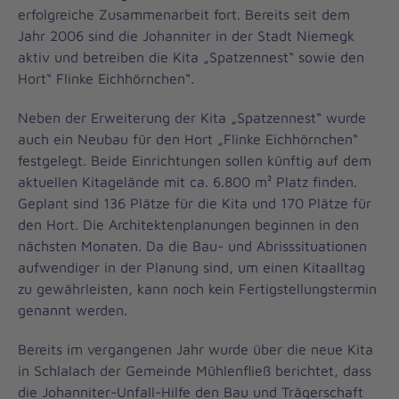
erfolgreiche Zusammenarbeit fort. Bereits seit dem
Jahr 2006 sind die Johanniter in der Stadt Niemegk
aktiv und betreiben die Kita „Spatzennest“ sowie den
Hort“ Flinke Eichhörnchen“.
Neben der Erweiterung der Kita „Spatzennest“ wurde
auch ein Neubau für den Hort „Flinke Eichhörnchen“
festgelegt. Beide Einrichtungen sollen künftig auf dem
aktuellen Kitagelände mit ca. 6.800 m² Platz finden.
Geplant sind 136 Plätze für die Kita und 170 Plätze für
den Hort. Die Architektenplanungen beginnen in den
nächsten Monaten. Da die Bau- und Abrisssituationen
aufwendiger in der Planung sind, um einen Kitaalltag
zu gewährleisten, kann noch kein Fertigstellungstermin
genannt werden.
Bereits im vergangenen Jahr wurde über die neue Kita
in Schlalach der Gemeinde Mühlenfließ berichtet, dass
die Johanniter-Unfall-Hilfe den Bau und Trägerschaft