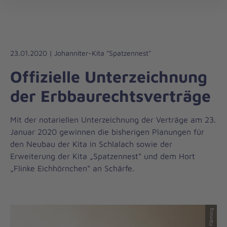
Die
öff
Johanniter
–
Aus
Liebe
23.01.2020 | Johanniter-Kita "Spatzennest"
zum
Offizielle Unterzeichnung
Leben
der Erbbaurechtsverträge
Mit der notariellen Unterzeichnung der Verträge am 23.
Januar 2020 gewinnen die bisherigen Planungen für
den Neubau der Kita in Schlalach sowie der
Erweiterung der Kita „Spatzennest“ und dem Hort
„Flinke Eichhörnchen“ an Schärfe.