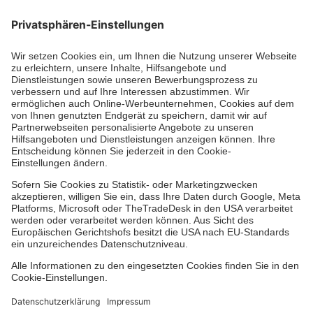
Die Johanniter GmbH führt das Spendenzertifikat
des Deutschen Spendenrats e.V.
Dienste & Leistungen
Mitarbeiten & Lernen
Spenden & Stiften