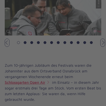
Vorheriges
N
Zum 10-jährigen Jubiläum des Festivals waren die
Johanniter aus dem Ortsverband Osnabrück am
vergangenen Wochenende erneut beim
Schlossgarten Open Air
im Einsatz – in diesem Jahr
sogar erstmals drei Tage am Stück. Vom ersten Beat bis
zum letzten Applaus: Sie waren da, wenn Hilfe
gebraucht wurde.