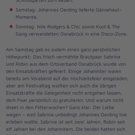
Schlossgarten zum Beben.
Samstag: Johannes Oerding lieferte Gänsehaut-
Momente.
Sonntag: Nile Rodgers & Chic sowie Kool & The
Gang verwandelten Osnabrück in eine Disco-Zone.
Am Samstag gab es zudem einen ganz persönlichen
Höhepunkt: Das frisch vermählte Brautpaar Sabrina
und Robin aus dem Ortsverband Osnabrück wurde von
den Einsatzkräften gefeiert. Einige Johanniter waren
bereits am Vorabend auf der Hochzeitsfeier eingeladen,
aber am Festivaltag wollten sich auch die übrigen
Einsatzkräfte die Gelegenheit nicht entgehen lassen,
dem Paar persönlich zu gratulieren. Und warum nicht
direkt in den Flitterwochen? Ganz klar: Der Liebe
wegen – weil Sabrina unbedingt Johannes Oerding live
erleben wollte. Sabrina ist seit zwei Jahren, Robin seit
elf Jahren bei den Johannitern. Die beiden hatten sich