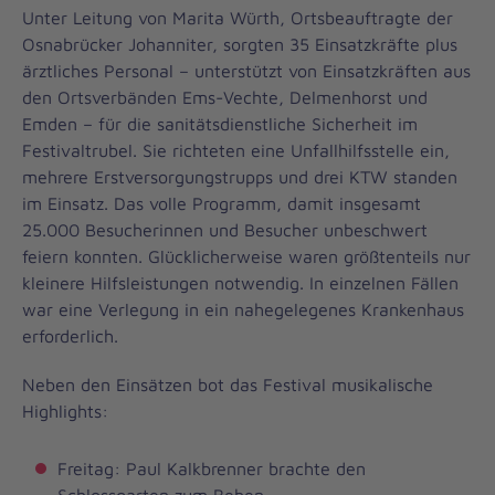
Unter Leitung von Marita Würth, Ortsbeauftragte der
Osnabrücker Johanniter, sorgten 35 Einsatzkräfte plus
ärztliches Personal – unterstützt von Einsatzkräften aus
den Ortsverbänden Ems-Vechte, Delmenhorst und
Emden – für die sanitätsdienstliche Sicherheit im
Festivaltrubel. Sie richteten eine Unfallhilfsstelle ein,
mehrere Erstversorgungstrupps und drei KTW standen
im Einsatz. Das volle Programm, damit insgesamt
25.000 Besucherinnen und Besucher unbeschwert
feiern konnten. Glücklicherweise waren größtenteils nur
kleinere Hilfsleistungen notwendig. In einzelnen Fällen
war eine Verlegung in ein nahegelegenes Krankenhaus
erforderlich.
Neben den Einsätzen bot das Festival musikalische
Highlights:
Freitag: Paul Kalkbrenner brachte den