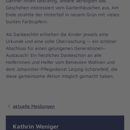
Gärtner:innen tatkräftig, andere verfolgten das
Geschehen interessiert vom Gartenhäuschen aus. Am
Ende strahlte der Hinterhof in neuem Grün mit vielen
bunten Farbtupfern.
Als Dankeschön erhielten die Kinder jeweils eine
Urkunde und eine süße Überraschung — ein schöner
Abschluss für einen gelungenen Generationen-
Austausch! Ein herzliches Dankeschön an alle
Helferinnen und Helfer vom Betreuten Wohnen und
dem Johanniter-Pflegedienst Leipzig-Schönefeld, die
diese gemeinsame Aktion möglich gemacht haben.
aktuelle Meldungen
Kathrin Weniger