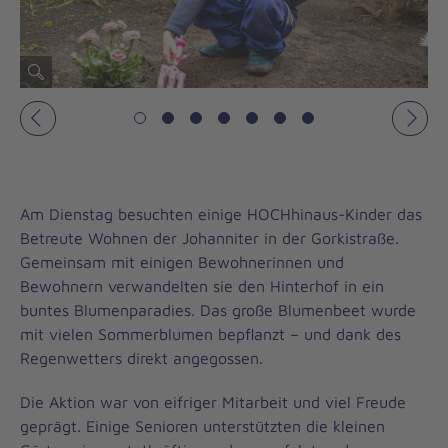
Vorheriges
Näch
Am Dienstag besuchten einige HOCHhinaus-Kinder das
Betreute Wohnen der Johanniter in der Gorkistraße.
Gemeinsam mit einigen Bewohnerinnen und
Bewohnern verwandelten sie den Hinterhof in ein
buntes Blumenparadies. Das große Blumenbeet wurde
mit vielen Sommerblumen bepflanzt – und dank des
Regenwetters direkt angegossen.
Die Aktion war von eifriger Mitarbeit und viel Freude
geprägt. Einige Senioren unterstützten die kleinen