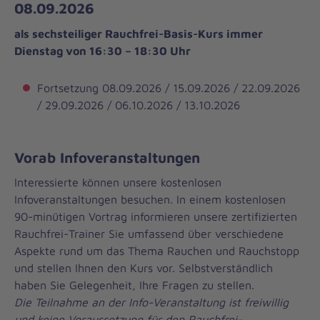
08.09.2026
als sechsteiliger Rauchfrei-Basis-Kurs immer
Dienstag von 16:30 – 18:30 Uhr
Fortsetzung 08.09.2026 / 15.09.2026 / 22.09.2026
/ 29.09.2026 / 06.10.2026 / 13.10.2026
Vorab Infoveranstaltungen
Interessierte können unsere kostenlosen
Infoveranstaltungen besuchen. In einem kostenlosen
90-minütigen Vortrag informieren unsere zertifizierten
Rauchfrei-Trainer Sie umfassend über verschiedene
Aspekte rund um das Thema Rauchen und Rauchstopp
und stellen Ihnen den Kurs vor. Selbstverständlich
haben Sie Gelegenheit, Ihre Fragen zu stellen.
Die Teilnahme an der Info-Veranstaltung ist freiwillig
und keine Voraussetzung für den Rauchfrei-