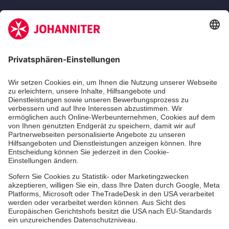
Zertifizierung der Johanniter-Unfall-Hilfe e.V.
Die Johanniter GmbH führt das Spendenzertifikat
des Deutschen Spendenrats e.V.
Dienste & Leistungen
Mitarbeiten & Lernen