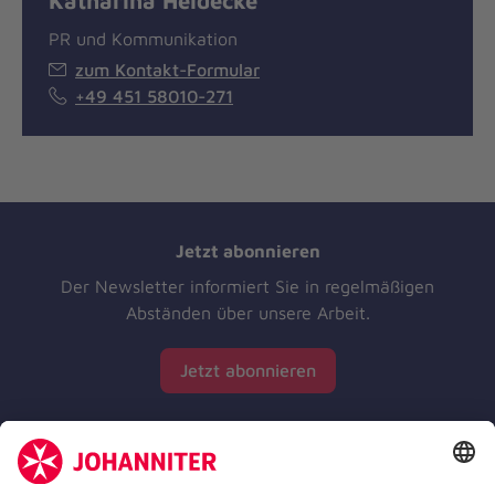
PR und Kommunikation
zum Kontakt-Formular
+49 451 58010-271
Jetzt abonnieren
Der Newsletter informiert Sie in regelmäßigen
Abständen über unsere Arbeit.
Jetzt abonnieren
Zertifizierung der Johanniter-Unfall-Hilfe e.V.