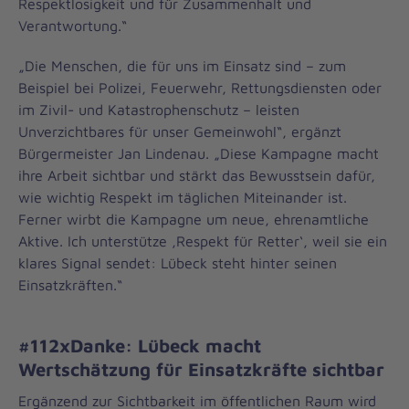
Respektlosigkeit und für Zusammenhalt und
Verantwortung.“
„Die Menschen, die für uns im Einsatz sind – zum
Beispiel bei Polizei, Feuerwehr, Rettungsdiensten oder
im Zivil- und Katastrophenschutz – leisten
Unverzichtbares für unser Gemeinwohl“, ergänzt
Bürgermeister Jan Lindenau. „Diese Kampagne macht
ihre Arbeit sichtbar und stärkt das Bewusstsein dafür,
wie wichtig Respekt im täglichen Miteinander ist.
Ferner wirbt die Kampagne um neue, ehrenamtliche
Aktive. Ich unterstütze ‚Respekt für Retter‘, weil sie ein
klares Signal sendet: Lübeck steht hinter seinen
Einsatzkräften.“
#112xDanke: Lübeck macht
Wertschätzung für Einsatzkräfte sichtbar
Ergänzend zur Sichtbarkeit im öffentlichen Raum wird