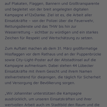
auf Plakaten, Flaggen, Bannern und Großtransparente
und begleitet von der breit angelegten digitalen
Kampagne #112xDanke. Ziel ist es, die Arbeit aller
Einsatzkräfte – von der Polizei über die Feuerwehr,
Rettungsdienste und das THW bis hin zur
Wasserrettung – sichtbar zu würdigen und ein starkes
Zeichen für Respekt und Wertschätzung zu setzen.
Zum Auftakt machen ab dem 31. März großformatige
Hissflaggen vor dem Rathaus und an der Puppenbrücke
sowie City-Light-Poster auf der Altstadtinsel auf die
Kampagne aufmerksam. Dabei stehen 44 Lübecker
Einsatzkräfte mit ihrem Gesicht und ihrem Namen
stellvertretend für diejenigen, die täglich für Sicherheit
und Versorgung der Bevölkerung sorgen.
„Wir Johanniter unterstützen die Kampagne
ausdrücklich, um unseren Einsatzkräften und ihrer
wertvollen Arbeit auch im Stadtbild den Raum und die