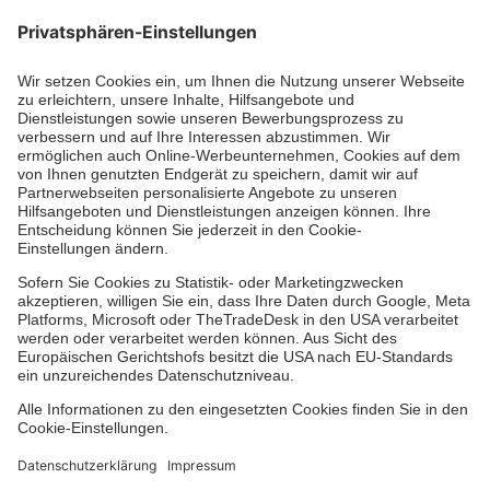
Die Johanniter GmbH führt das Spendenzertifikat
des Deutschen Spendenrats e.V.
Dienste & Leistungen
Mitarbeiten & Lernen
Spenden & Stiften