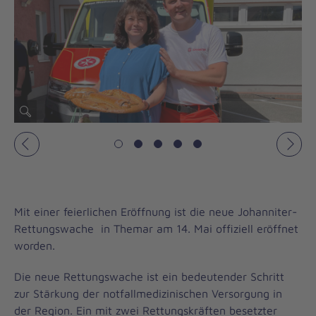
Vorheriges
Näch
Mit einer feierlichen Eröffnung ist die neue Johanniter-
Rettungswache in Themar am 14. Mai offiziell eröffnet
worden.
Die neue Rettungswache ist ein bedeutender Schritt
zur Stärkung der notfallmedizinischen Versorgung in
der Region. Ein mit zwei Rettungskräften besetzter