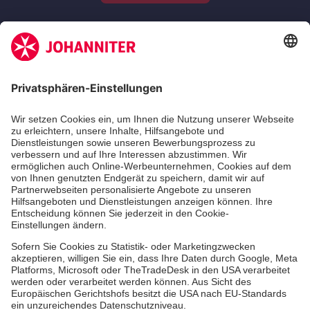
Zertifizierung der Johanniter-Unfall-Hilfe e.V.
Die Johanniter GmbH führt das Spendenzertifikat
des Deutschen Spendenrats e.V.
Dienste & Leistungen
Mitarbeiten & Lernen