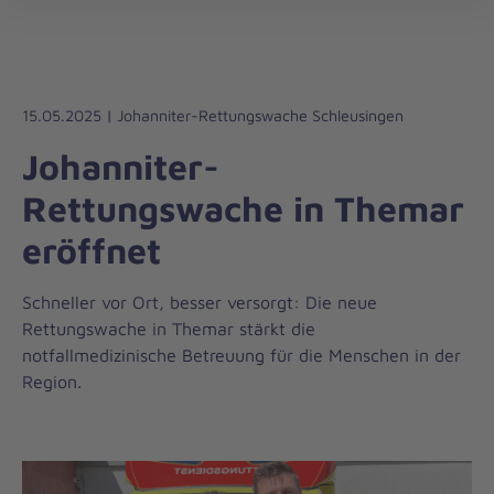
Die
öff
Johanniter
–
Aus
Liebe
15.05.2025 | Johanniter-Rettungswache Schleusingen
zum
Johanniter-
Leben
Rettungswache in Themar
eröffnet
Schneller vor Ort, besser versorgt: Die neue
Rettungswache in Themar stärkt die
notfallmedizinische Betreuung für die Menschen in der
Region.