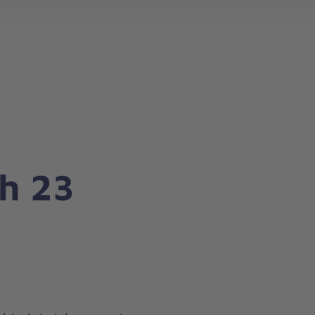
search
h 23