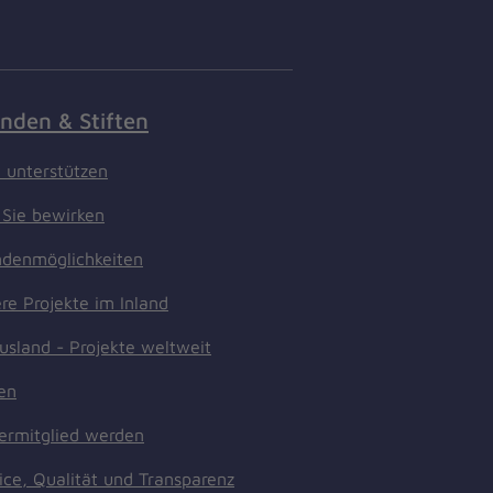
nden & Stiften
t unterstützen
Sie bewirken
denmöglichkeiten
re Projekte im Inland
usland - Projekte weltweit
ten
ermitglied werden
ice, Qualität und Transparenz