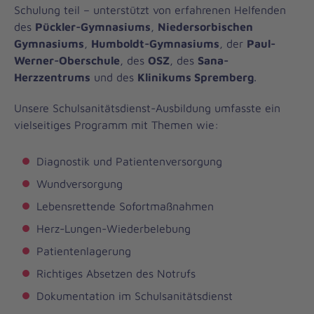
Schulung teil – unterstützt von erfahrenen Helfenden
des
Pückler-Gymnasiums
,
Niedersorbischen
Gymnasiums
,
Humboldt-Gymnasiums
, der
Paul-
Werner-Oberschule
, des
OSZ
, des
Sana-
Herzzentrums
und des
Klinikums Spremberg
.
Unsere Schulsanitätsdienst-Ausbildung umfasste ein
vielseitiges Programm mit Themen wie:
Diagnostik und Patientenversorgung
Wundversorgung
Lebensrettende Sofortmaßnahmen
Herz-Lungen-Wiederbelebung
Patientenlagerung
Richtiges Absetzen des Notrufs
Dokumentation im Schulsanitätsdienst