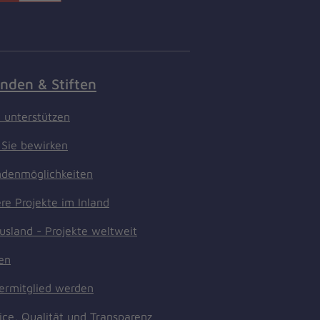
nden & Stiften
t unterstützen
Sie bewirken
denmöglichkeiten
re Projekte im Inland
usland - Projekte weltweit
ten
ermitglied werden
ice, Qualität und Transparenz