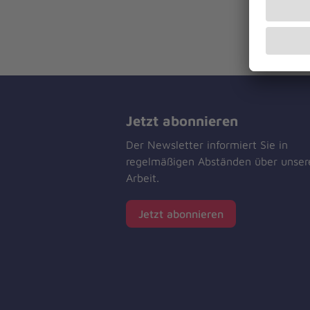
Jetzt abonnieren
Der Newsletter informiert Sie in
regelmäßigen Abständen über unser
Arbeit.
Jetzt abonnieren