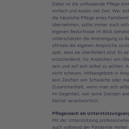
Dabei ist die umfassende Pflege ein
einfach und kostet viel Zeit. Wer si
die häusliche Pflege eines Familienm
übernehmen, sollte immer auch sich 
eigenen Bedürfnisse im Blick behalte
unterschätzen die Anstrengung zu Beg
oftmals die eigenen Ansprüche zurü
spät, dass sie überfordert sind. Es se
entscheidend, für Anzeichen von Übe
sein und auf sich selbst zu achten. 
nicht scheuen, Hilfsangebote in Ans
kein Zeichen von Schwäche oder m
Zusammenhalt, wenn man sich selbst
Im Gegenteil, wer seine Grenzen ane
höchst verantwortlich.
Pflegecoach als Unterstützungsan
Mit der Unterstützung professionelle
auch während der Pandemie immer 