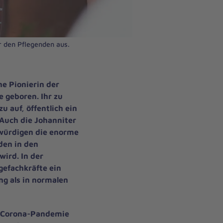
 den Pflegenden aus.
he Pionierin der
 geboren. Ihr zu
u auf, öffentlich ein
 Auch die Johanniter
würdigen die enorme
den in den
wird. In der
egefachkräfte ein
g als in normalen
h Corona-Pandemie