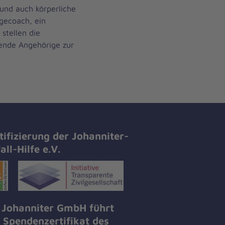
s und auch körperliche
gecoach, ein
, stellen die
gende Angehörige zur
tifizierung der Johanniter-
all-Hilfe e.V.
 Johanniter GmbH führt
 Spendenzertifikat des