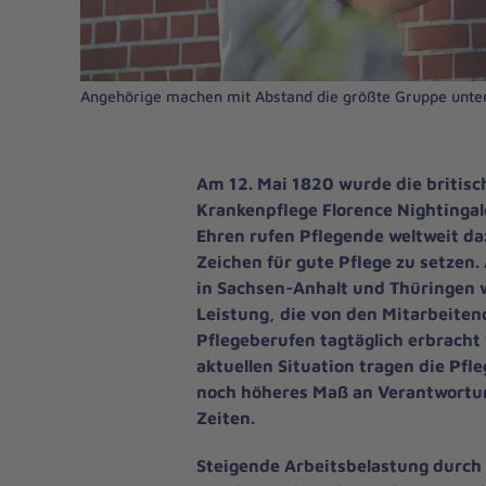
Angehörige machen mit Abstand die größte Gruppe unter
Am 12. Mai 1820 wurde die britisc
Krankenpflege Florence Nightingale
Ehren rufen Pflegende weltweit daz
Zeichen für gute Pflege zu setzen.
in Sachsen-Anhalt und Thüringen 
Leistung, die von den Mitarbeiten
Pflegeberufen tagtäglich erbracht 
aktuellen Situation tragen die Pfl
noch höheres Maß an Verantwortun
Zeiten.
Steigende Arbeitsbelastung durc