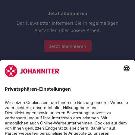
Jetzt abonnieren
Der Newsletter informiert Sie in regelmäßigen
Abständen über unsere Arbeit.
Jetzt abonnieren
Zertifizierung der Johanniter-Unfall-Hilfe e.V.
Die Johanniter GmbH führt das Spendenzertifikat
des Deutschen Spendenrats e.V.