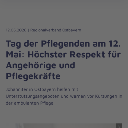
Die
öff
Johanniter
–
Aus
Liebe
12.05.2026 | Regionalverband Ostbayern
zum
Tag der Pflegenden am 12.
Leben
Mai: Höchster Respekt für
Angehörige und
Pflegekräfte
Johanniter in Ostbayern helfen mit
Unterstützungsangeboten und warnen vor Kürzungen in
der ambulanten Pflege