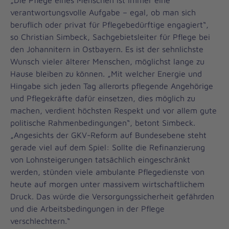
„Die Pflege eines Menschen ist immer eine
verantwortungsvolle Aufgabe – egal, ob man sich
beruflich oder privat für Pflegebedürftige engagiert“,
so Christian Simbeck, Sachgebietsleiter für Pflege bei
den Johannitern in Ostbayern. Es ist der sehnlichste
Wunsch vieler älterer Menschen, möglichst lange zu
Hause bleiben zu können. „Mit welcher Energie und
Hingabe sich jeden Tag allerorts pflegende Angehörige
und Pflegekräfte dafür einsetzen, dies möglich zu
machen, verdient höchsten Respekt und vor allem gute
politische Rahmenbedingungen“, betont Simbeck.
„Angesichts der GKV-Reform auf Bundesebene steht
gerade viel auf dem Spiel: Sollte die Refinanzierung
von Lohnsteigerungen tatsächlich eingeschränkt
werden, stünden viele ambulante Pflegedienste von
heute auf morgen unter massivem wirtschaftlichem
Druck. Das würde die Versorgungssicherheit gefährden
und die Arbeitsbedingungen in der Pflege
verschlechtern.“