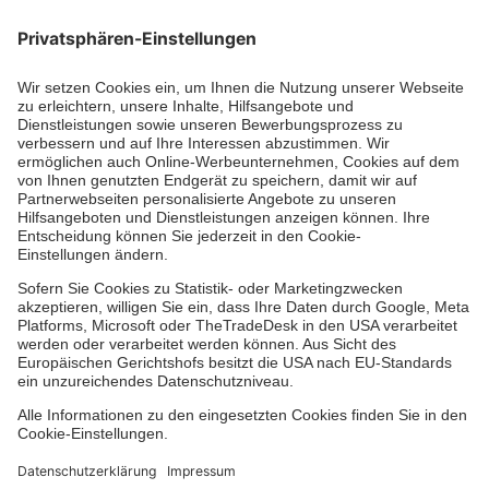
Die Johanniter GmbH führt das Spendenzertifikat
des Deutschen Spendenrats e.V.
Dienste & Leistungen
Mitarbeiten & Lernen
Spenden & Stiften