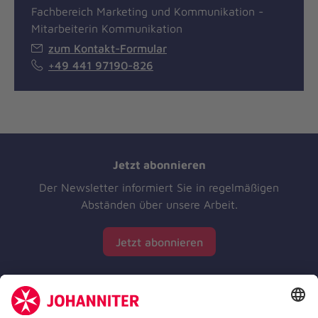
Fachbereich Marketing und Kommunikation -
Mitarbeiterin Kommunikation
zum Kontakt-Formular
+49 441 97190-826
Jetzt abonnieren
Der Newsletter informiert Sie in regelmäßigen
Abständen über unsere Arbeit.
Jetzt abonnieren
Zertifizierung der Johanniter-Unfall-Hilfe e.V.