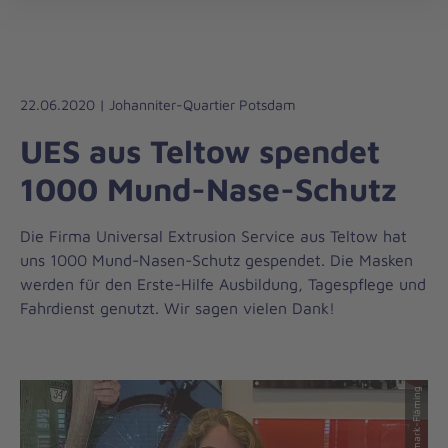
Die
öff
Johanniter
–
Aus
Liebe
22.06.2020 | Johanniter-Quartier Potsdam
zum
UES aus Teltow spendet
Leben
1000 Mund-Nase-Schutz
Die Firma Universal Extrusion Service aus Teltow hat
uns 1000 Mund-Nasen-Schutz gespendet. Die Masken
werden für den Erste-Hilfe Ausbildung, Tagespflege und
Fahrdienst genutzt. Wir sagen vielen Dank!