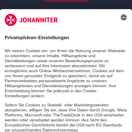
Zertifizierung der Johanniter-Unfall-Hilfe e.V.
Die Johanniter GmbH führt das Spendenzertifikat
des Deutschen Spendenrats e.V.
Dienste & Leistungen
Mitarbeiten & Lernen