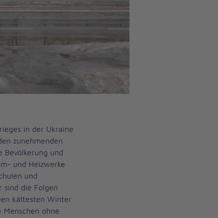
rieges in der Ukraine
r den zunehmenden
ie Bevölkerung und
trom- und Heizwerke
Schulen und
r sind die Folgen
Den kältesten Winter
le Menschen ohne