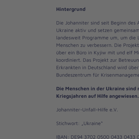
Hintergrund
Die Johanniter sind seit Beginn des A
Ukraine aktiv und setzen gemeinsam
landesweit Programme um, um die 
Menschen zu verbessern. Die Projek
über ein Büro in Kyjiw mit und elf M
koordiniert. Das Projekt zur Betreuu
Erkrankten in Deutschland wird über
Bundeszentrum für Krisenmanageme
Die Menschen in der Ukraine sind 
Kriegsjahren auf Hilfe angewiesen.
Johanniter-Unfall-Hilfe e.V.
Stichwort: „Ukraine“
IBAN: DE94 3702 0500 0433 0433 0