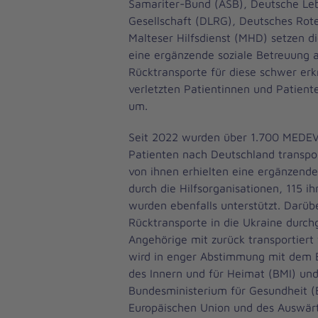
Samariter-Bund (ASB), Deutsche Le
Gesellschaft (DLRG), Deutsches Rot
Malteser Hilfsdienst (MHD) setzen d
eine ergänzende soziale Betreuung a
Rücktransporte für diese schwer er
verletzten Patientinnen und Patient
um.
Seit 2022 wurden über 1.700 MEDEV
Patienten nach Deutschland transpor
von ihnen erhielten eine ergänzende
durch die Hilfsorganisationen, 115 i
wurden ebenfalls unterstützt. Darü
Rücktransporte in die Ukraine durch
Angehörige mit zurück transportiert
wird in enger Abstimmung mit dem 
des Innern und für Heimat (BMI) un
Bundesministerium für Gesundheit (
Europäischen Union und des Auswärt