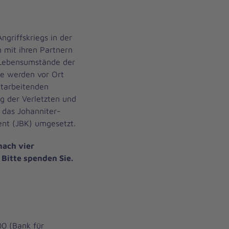
ngriffskriegs in der
 mit ihren Partnern
Lebensumstände der
te werden vor Ort
itarbeitenden
ng der Verletzten und
 das Johanniter-
nt (JBK) umgesetzt.
nach vier
 Bitte spenden Sie.
0 (Bank für