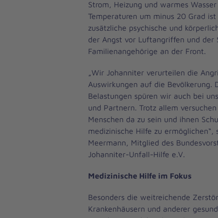
Strom, Heizung und warmes Wasser 
Temperaturen um minus 20 Grad ist
zusätzliche psychische und körperli
der Angst vor Luftangriffen und der
Familienangehörige an der Front.
„Wir Johanniter verurteilen die Angr
Auswirkungen auf die Bevölkerung. 
Belastungen spüren wir auch bei un
und Partnern. Trotz allem versuchen s
Menschen da zu sein und ihnen Sch
medizinische Hilfe zu ermöglichen“, 
Meermann, Mitglied des Bundesvors
Johanniter-Unfall-Hilfe e.V.
Medizinische Hilfe im Fokus
Besonders die weitreichende Zerstö
Krankenhäusern und anderer gesundh