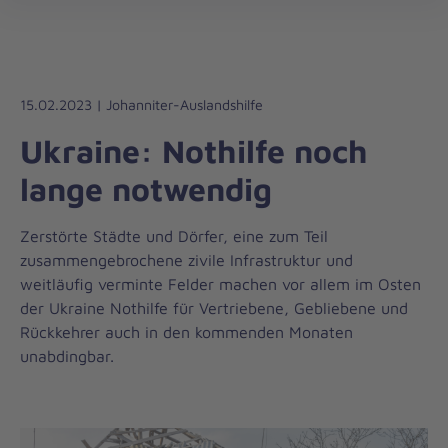
Die
öff
Johanniter
–
Aus
Liebe
15.02.2023 | Johanniter-Auslandshilfe
zum
Ukraine: Nothilfe noch
Leben
lange notwendig
Zerstörte Städte und Dörfer, eine zum Teil
zusammengebrochene zivile Infrastruktur und
weitläufig verminte Felder machen vor allem im Osten
der Ukraine Nothilfe für Vertriebene, Gebliebene und
Rückkehrer auch in den kommenden Monaten
unabdingbar.