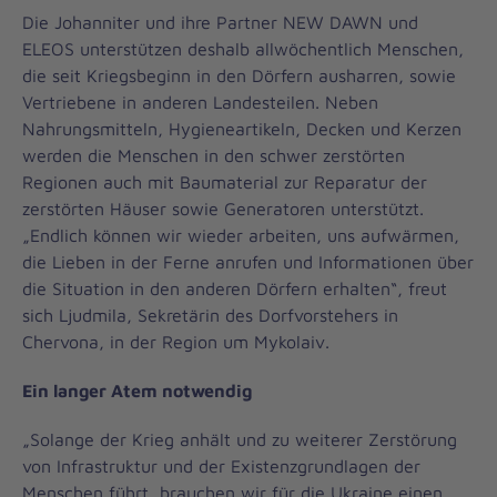
Die Johanniter und ihre Partner NEW DAWN und
ELEOS unterstützen deshalb allwöchentlich Menschen,
die seit Kriegsbeginn in den Dörfern ausharren, sowie
Vertriebene in anderen Landesteilen. Neben
Nahrungsmitteln, Hygieneartikeln, Decken und Kerzen
werden die Menschen in den schwer zerstörten
Regionen auch mit Baumaterial zur Reparatur der
zerstörten Häuser sowie Generatoren unterstützt.
„Endlich können wir wieder arbeiten, uns aufwärmen,
die Lieben in der Ferne anrufen und Informationen über
die Situation in den anderen Dörfern erhalten“, freut
sich Ljudmila, Sekretärin des Dorfvorstehers in
Chervona, in der Region um Mykolaiv.
Ein langer Atem notwendig
„Solange der Krieg anhält und zu weiterer Zerstörung
von Infrastruktur und der Existenzgrundlagen der
Menschen führt, brauchen wir für die Ukraine einen