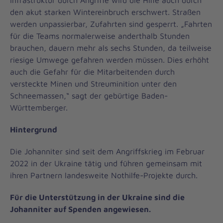
Infrastruktur durch Angriffe wird die Hilfe auch durch
den akut starken Wintereinbruch erschwert. Straßen
werden unpassierbar, Zufahrten sind gesperrt. „Fahrten
für die Teams normalerweise anderthalb Stunden
brauchen, dauern mehr als sechs Stunden, da teilweise
riesige Umwege gefahren werden müssen. Dies erhöht
auch die Gefahr für die Mitarbeitenden durch
versteckte Minen und Streuminition unter den
Schneemassen,“ sagt der gebürtige Baden-
Württemberger.
Hintergrund
Die Johanniter sind seit dem Angriffskrieg im Februar
2022 in der Ukraine tätig und führen gemeinsam mit
ihren Partnern landesweite Nothilfe-Projekte durch.
Für die Unterstützung in der Ukraine sind die
Johanniter auf Spenden angewiesen.