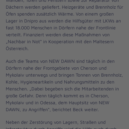
Wänden, Türen und Fenstern sowie zur Reparatur von
Dächern werden geliefert. Heizgeräte und Brennholz für
Öfen spenden zusätzlich Wärme. Von einem großen
Lager in Dnipro aus werden die Hilfsgüter mit LKWs an
fast 18.000 Menschen in Dörfern nahe der Frontlinie
verteilt. Finanziert werden diese Maßnahmen von
„Nachbar in Not“ in Kooperation mit den Maltesern
Österreich.
Auch die Teams von NEW DAWN sind täglich in den
Dörfern nahe der Frontgebiete von Cherson und
Mykolaiv unterwegs und bringen Tonnen von Brennholz,
Kohle, Hygieneartikeln und Nahrungsmitteln zu den
Menschen. „Dabei begeben sich die Mitarbeitenden in
große Gefahr. Denn täglich kommt es in Cherson,
Mykolaiv und in Odessa, dem Hauptsitz von NEW
DAWN, zu Angriffen“, berichtet Beck weiter.
Neben der Zerstörung von Lagern, Straßen und