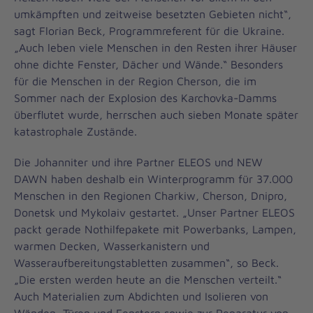
umkämpften und zeitweise besetzten Gebieten nicht“,
sagt Florian Beck, Programmreferent für die Ukraine.
„Auch leben viele Menschen in den Resten ihrer Häuser
ohne dichte Fenster, Dächer und Wände.“ Besonders
für die Menschen in der Region Cherson, die im
Sommer nach der Explosion des Karchovka-Damms
überflutet wurde, herrschen auch sieben Monate später
katastrophale Zustände.
Die Johanniter und ihre Partner ELEOS und NEW
DAWN haben deshalb ein Winterprogramm für 37.000
Menschen in den Regionen Charkiw, Cherson, Dnipro,
Donetsk und Mykolaiv gestartet. „Unser Partner ELEOS
packt gerade Nothilfepakete mit Powerbanks, Lampen,
warmen Decken, Wasserkanistern und
Wasseraufbereitungstabletten zusammen“, so Beck.
„Die ersten werden heute an die Menschen verteilt.“
Auch Materialien zum Abdichten und Isolieren von