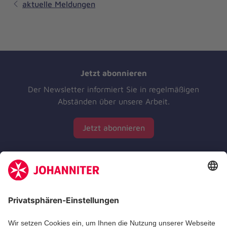
aktuelle Meldungen
Jetzt abonnieren
Der Newsletter informiert Sie in regelmäßigen
Abständen über unsere Arbeit.
Jetzt abonnieren
Zertifizierung der Johanniter-Unfall-Hilfe e.V.