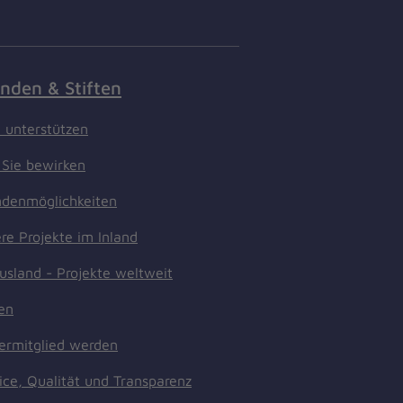
nden & Stiften
t unterstützen
Sie bewirken
denmöglichkeiten
re Projekte im Inland
usland - Projekte weltweit
ten
ermitglied werden
ice, Qualität und Transparenz