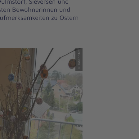
Wulmstorf, Sieversen und
gsten Bewohnerinnen und
Aufmerksamkeiten zu Ostern
© Johanniter