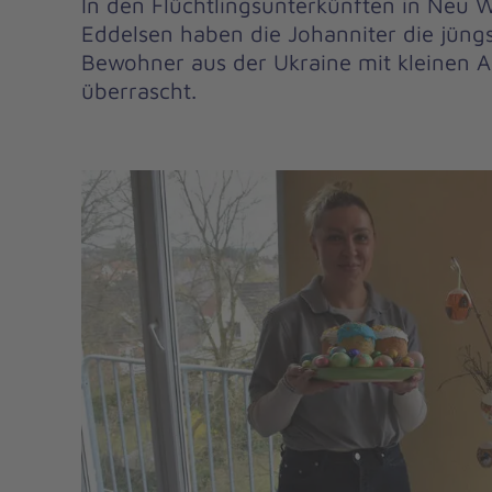
In den Flüchtlingsunterkünften in Neu 
Eddelsen haben die Johanniter die jün
Bewohner aus der Ukraine mit kleinen 
überrascht.