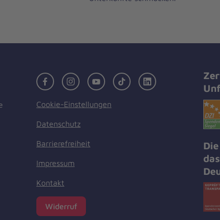
Zer
Facebook
Instagram
Youtube
TikTok
LinkedIn
Unf
Cookie-Einstellungen
e
Datenschutz
Barrierefreiheit
Die
das
Impressum
Deu
Kontakt
Widerruf