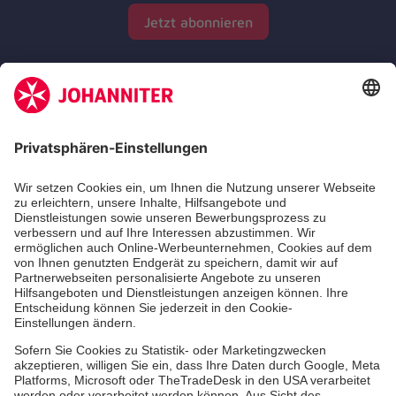
Jetzt abonnieren
Zertifizierung der Johanniter-Unfall-Hilfe e.V.
Die Johanniter GmbH führt das Spendenzertifikat
des Deutschen Spendenrats e.V.
Dienste & Leistungen