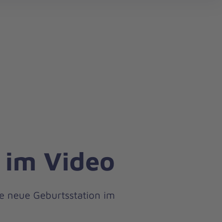
search
 im Video
ie neue Geburtsstation im