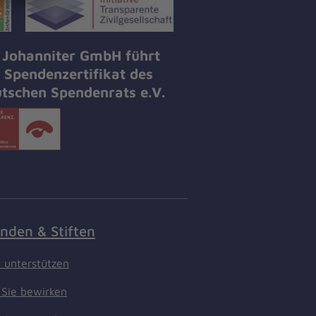
 Johanniter GmbH führt
 Spendenzertifikat des
tschen Spendenrats e.V.
nden & Stiften
t unterstützen
Sie bewirken