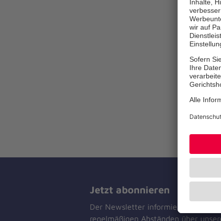
Jetzt abonnieren
Der Newsletter informiert Sie in
regelmäßigen Abständen über unser