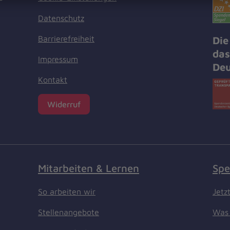
Datenschutz
Barrierefreiheit
Die
das
Impressum
Deu
Kontakt
Widerruf
Mitarbeiten & Lernen
Spe
So arbeiten wir
Jetz
Stellenangebote
Was 