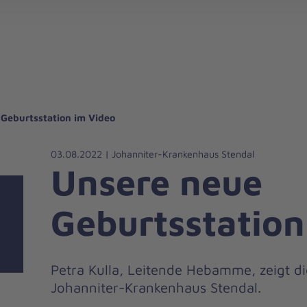
gebote für Privatpersonen
hanniter-Hausnotruf
beiten bei den Johannitern
können Sie helfen
nden zu besonderen Anlässen
Zuhause Pflegen
Erste-Hilfe-Kurse
Ehrenamtlich helfen
Mitarbeitende kommen zu Wort
Mit dem Testament Gutes tun
Als Unternehmen spenden
Geburtsstation im Video
03.08.2022 | Johanniter-Krankenhaus Stendal
Unsere neue
Geburtsstation
Petra Kulla, Leitende Hebamme, zeigt d
Johanniter-Krankenhaus Stendal.