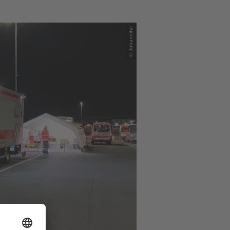
© Johanniter