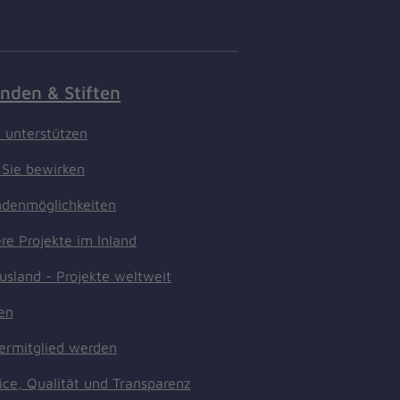
nden & Stiften
t unterstützen
Sie bewirken
denmöglichkeiten
re Projekte im Inland
usland - Projekte weltweit
ten
ermitglied werden
ice, Qualität und Transparenz