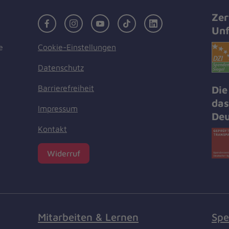
Zer
Facebook
Instagram
Youtube
TikTok
LinkedIn
Unf
Cookie-Einstellungen
e
Datenschutz
Barrierefreiheit
Die
das
Impressum
Deu
Kontakt
Widerruf
Mitarbeiten & Lernen
Spe