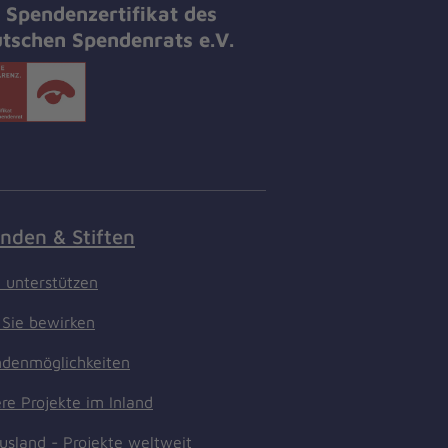
 Spendenzertifikat des
tschen Spendenrats e.V.
nden & Stiften
t unterstützen
Sie bewirken
denmöglichkeiten
re Projekte im Inland
usland - Projekte weltweit