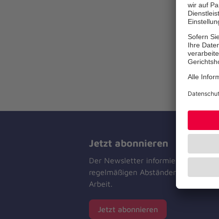
Jetzt abonnieren
Der Newsletter informiert Sie in
regelmäßigen Abständen über unser
Arbeit.
Jetzt abonnieren