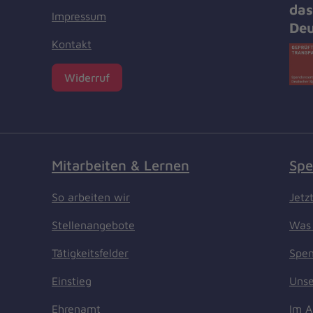
das
Impressum
Deu
Kontakt
Widerruf
Mitarbeiten & Lernen
Spe
So arbeiten wir
Jetz
Stellenangebote
Was 
Tätigkeitsfelder
Spen
Einstieg
Unse
Ehrenamt
Im A