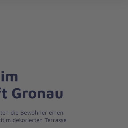
search
 im
ft Gronau
ten die Bewohner einen
tim dekorierten Terrasse