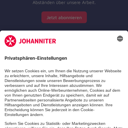
Abständen über unsere Arbeit.
Jetzt abonnieren
Zertifizierung der Johanniter-Unfall-Hilfe e.V.
Die Johanniter GmbH führt das Spendenzertifikat
des Deutschen Spendenrats e.V.