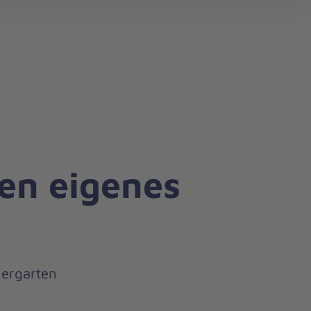
search
en eigenes
dergarten