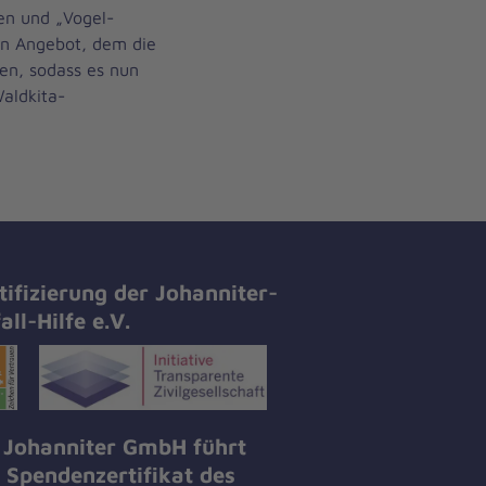
en und „Vogel-
in Angebot, dem die
en, sodass es nun
aldkita-
tifizierung der Johanniter-
all-Hilfe e.V.
 Johanniter GmbH führt
 Spendenzertifikat des