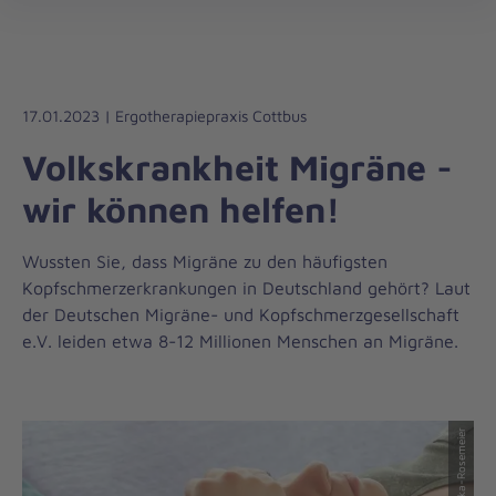
Die
öff
Johanniter
–
Aus
Liebe
17.01.2023 | Ergotherapiepraxis Cottbus
zum
Volkskrankheit Migräne -
Leben
wir können helfen!
Wussten Sie, dass Migräne zu den häufigsten
Kopfschmerzerkrankungen in Deutschland gehört? Laut
der Deutschen Migräne- und Kopfschmerzgesellschaft
e.V. leiden etwa 8-12 Millionen Menschen an Migräne.