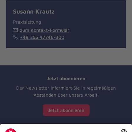
Susann Krautz
Praxisleitung
zum Kontakt-Formular
+49 355 47746-300
Jetzt abonnieren
Der Newsletter informiert Sie in regelmäßigen
Abständen über unsere Arbeit.
Jetzt abonnieren