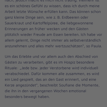
nach, jedoch macht es mich nicht traurig. Vielmehr ist
es ein schönes Gefühl zu wissen, dass ich durch meine
Arbeit letzte Wünsche erfüllen kann. Das können schon
ganz kleine Dinge sein, wie z. B. Erdbeeren oder
Sauerkraut und Kartoffelpüree, die liebgewonnene
Erinnerungen an früher wecken und den Gästen
plötzlich wieder Freude am Essen bereiten. Ich habe vor
allem gelernt, Dinge nicht immer als selbstverständlich
anzunehmen und alles mehr wertzuschätzen“, so Paula.
Um das Erlebte und vor allem auch den Abschied von
Gästen zu verarbeiten, gibt es im Hospiz besondere
Rituale: „Jede bzw. jeder Verstorbene wird individuell
verabschiedet. Dafür kommen alle zusammen, es wird
ein Lied gespielt, das an den Gast erinnert, und eine
Kerze angezündet“, beschreibt Soufiane die Momente,
die ihn in den vergangenen Wochen emotional
besonders bewegt haben.