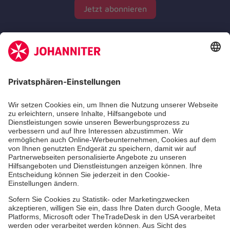
Jetzt abonnieren
Zertifizierung der Johanniter-Unfall-Hilfe e.V.
Die Johanniter GmbH führt das Spendenzertifikat
des Deutschen Spendenrats e.V.
Dienste & Leistungen