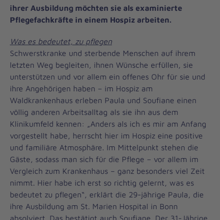
ihrer Ausbildung möchten sie als examinierte
Pflegefachkräfte in einem Hospiz arbeiten.
Was es bedeutet, zu pflegen
Schwerstkranke und sterbende Menschen auf ihrem
letzten Weg begleiten, ihnen Wünsche erfüllen, sie
unterstützen und vor allem ein offenes Ohr für sie und
ihre Angehörigen haben – im Hospiz am
Waldkrankenhaus erleben Paula und Soufiane einen
völlig anderen Arbeitsalltag als sie ihn aus dem
Klinikumfeld kennen: „Anders als ich es mir am Anfang
vorgestellt habe, herrscht hier im Hospiz eine positive
und familiäre Atmosphäre. Im Mittelpunkt stehen die
Gäste, sodass man sich für die Pflege – vor allem im
Vergleich zum Krankenhaus – ganz besonders viel Zeit
nimmt. Hier habe ich erst so richtig gelernt, was es
bedeutet zu pflegen“, erklärt die 29-jährige Paula, die
ihre Ausbildung am St. Marien Hospital in Bonn
absolviert. Das bestätigt auch Soufiane. Der 31-Jährige