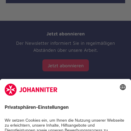
Jetzt abonnieren
Der Newsletter informiert Sie in regelmäßigen
Abständen über unsere Arbeit.
Jetzt abonnieren
Zertifizierung der Johanniter-Unfall-Hilfe e.V.
Die Johanniter GmbH führt das Spendenzertifikat