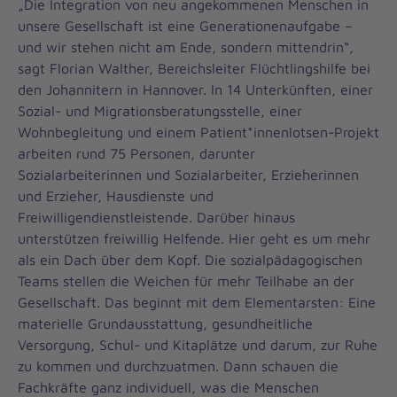
„Die Integration von neu angekommenen Menschen in
unsere Gesellschaft ist eine Generationenaufgabe –
und wir stehen nicht am Ende, sondern mittendrin“,
sagt Florian Walther, Bereichsleiter Flüchtlingshilfe bei
den Johannitern in Hannover. In 14 Unterkünften, einer
Sozial- und Migrationsberatungsstelle, einer
Wohnbegleitung und einem Patient*innenlotsen-Projekt
arbeiten rund 75 Personen, darunter
Sozialarbeiterinnen und Sozialarbeiter, Erzieherinnen
und Erzieher, Hausdienste und
Freiwilligendienstleistende. Darüber hinaus
unterstützen freiwillig Helfende. Hier geht es um mehr
als ein Dach über dem Kopf. Die sozialpädagogischen
Teams stellen die Weichen für mehr Teilhabe an der
Gesellschaft. Das beginnt mit dem Elementarsten: Eine
materielle Grundausstattung, gesundheitliche
Versorgung, Schul- und Kitaplätze und darum, zur Ruhe
zu kommen und durchzuatmen. Dann schauen die
Fachkräfte ganz individuell, was die Menschen