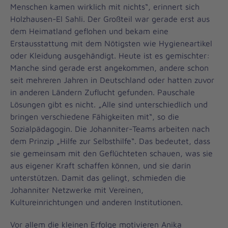
Menschen kamen wirklich mit nichts“, erinnert sich
Holzhausen-El Sahli. Der Großteil war gerade erst aus
dem Heimatland geflohen und bekam eine
Erstausstattung mit dem Nötigsten wie Hygieneartikel
oder Kleidung ausgehändigt. Heute ist es gemischter:
Manche sind gerade erst angekommen, andere schon
seit mehreren Jahren in Deutschland oder hatten zuvor
in anderen Ländern Zuflucht gefunden. Pauschale
Lösungen gibt es nicht. „Alle sind unterschiedlich und
bringen verschiedene Fähigkeiten mit“, so die
Sozialpädagogin. Die Johanniter-Teams arbeiten nach
dem Prinzip „Hilfe zur Selbsthilfe“. Das bedeutet, dass
sie gemeinsam mit den Geflüchteten schauen, was sie
aus eigener Kraft schaffen können, und sie darin
unterstützen. Damit das gelingt, schmieden die
Johanniter Netzwerke mit Vereinen,
Kultureinrichtungen und anderen Institutionen.
Vor allem die kleinen Erfolge motivieren Anika