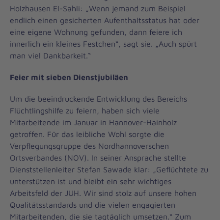
Holzhausen El-Sahli: „Wenn jemand zum Beispiel
endlich einen gesicherten Aufenthaltsstatus hat oder
eine eigene Wohnung gefunden, dann feiere ich
innerlich ein kleines Festchen“, sagt sie. „Auch spürt
man viel Dankbarkeit.“
Feier mit sieben Dienstjubiläen
Um die beeindruckende Entwicklung des Bereichs
Flüchtlingshilfe zu feiern, haben sich viele
Mitarbeitende im Januar in Hannover-Hainholz
getroffen. Für das leibliche Wohl sorgte die
Verpflegungsgruppe des Nordhannoverschen
Ortsverbandes (NOV). In seiner Ansprache stellte
Dienststellenleiter Stefan Sawade klar: „Geflüchtete zu
unterstützen ist und bleibt ein sehr wichtiges
Arbeitsfeld der JUH. Wir sind stolz auf unsere hohen
Qualitätsstandards und die vielen engagierten
Mitarbeitenden, die sie tagtäglich umsetzen.“ Zum