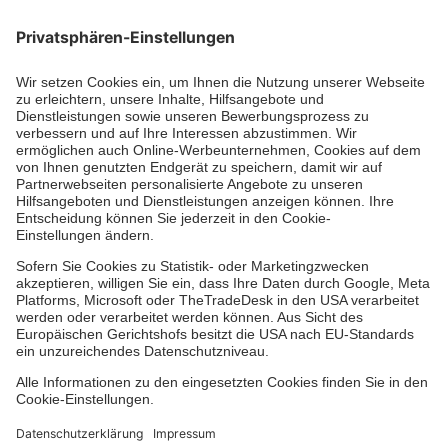
Die Johanniter GmbH führt das Spendenzertifikat
des Deutschen Spendenrats e.V.
Dienste & Leistungen
Mitarbeiten & Lernen
Spenden & Stiften