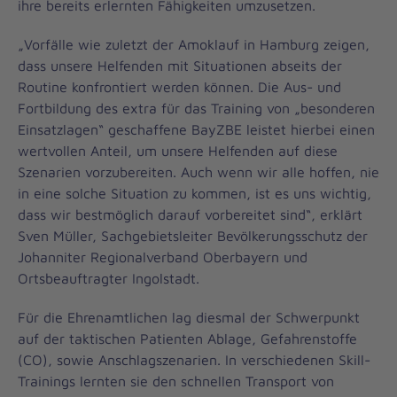
ihre bereits erlernten Fähigkeiten umzusetzen.
„Vorfälle wie zuletzt der Amoklauf in Hamburg zeigen,
dass unsere Helfenden mit Situationen abseits der
Routine konfrontiert werden können. Die Aus- und
Fortbildung des extra für das Training von „besonderen
Einsatzlagen“ geschaffene BayZBE leistet hierbei einen
wertvollen Anteil, um unsere Helfenden auf diese
Szenarien vorzubereiten. Auch wenn wir alle hoffen, nie
in eine solche Situation zu kommen, ist es uns wichtig,
dass wir bestmöglich darauf vorbereitet sind“, erklärt
Sven Müller, Sachgebietsleiter Bevölkerungsschutz der
Johanniter Regionalverband Oberbayern und
Ortsbeauftragter Ingolstadt.
Für die Ehrenamtlichen lag diesmal der Schwerpunkt
auf der taktischen Patienten Ablage, Gefahrenstoffe
(CO), sowie Anschlagszenarien. In verschiedenen Skill-
Trainings lernten sie den schnellen Transport von