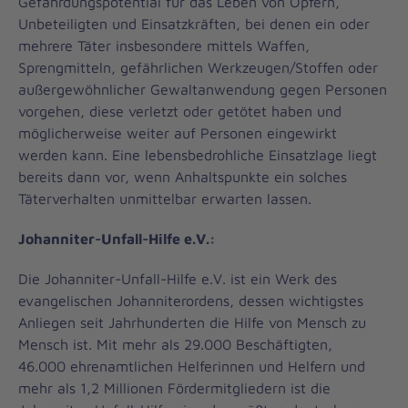
Gefährdungspotential für das Leben von Opfern,
Unbeteiligten und Einsatzkräften, bei denen ein oder
mehrere Täter insbesondere mittels Waffen,
Sprengmitteln, gefährlichen Werkzeugen/Stoffen oder
außergewöhnlicher Gewaltanwendung gegen Personen
vorgehen, diese verletzt oder getötet haben und
möglicherweise weiter auf Personen eingewirkt
werden kann. Eine lebensbedrohliche Einsatzlage liegt
bereits dann vor, wenn Anhaltspunkte ein solches
Täterverhalten unmittelbar erwarten lassen.
Johanniter-Unfall-Hilfe e.V.:
Die Johanniter-Unfall-Hilfe e.V. ist ein Werk des
evangelischen Johanniterordens, dessen wichtigstes
Anliegen seit Jahrhunderten die Hilfe von Mensch zu
Mensch ist. Mit mehr als 29.000 Beschäftigten,
46.000 ehrenamtlichen Helferinnen und Helfern und
mehr als 1,2 Millionen Fördermitgliedern ist die