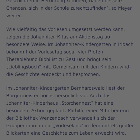
Geschichten in Berührung kommen, haben bessere
Chancen, sich in der Schule zurechtzufinden“, so Meyer
weiter.
Wie vielfältig das Vorlesen umgesetzt werden kann,
zeigen die Johanniter-Kitas am Aktionstag auf
besondere Weise. Im Johanniter-Kindergarten in Irlbach
bekommt der Vorlesetag sogar vier Pfoten:
Therapiehund Bibbi ist zu Gast und bringt sein
„Lieblingsbuch“ mit. Gemeinsam mit den Kindern wird
die Geschichte entdeckt und besprochen.
Im Johanniter-Kindergarten Bernhardswald liest der
Bürgermeister höchstpersönlich vor. Auch das
Johanniter-Kinderhaus „Storchennest“ hat eine
besondere Aktion geplant: Mithilfe einer Mitarbeiterin
der Bibliothek Wenzenbach verwandelt sich der
Gruppenraum in ein „Vorlesekino“ in dem mittels großer
Bildkarten eine Geschichte zum Leben erweckt wird.