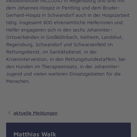
Inklusionshotel INCLUDiO in Regensburg und sind mit
dem Johannes-Hospiz in Pentling und dem Bruder-
Gerhard-Hospiz in Schwandorf auch in der Hospizarbeit
tätig. Insgesamt 600 ehrenamtliche Helferinnen und
Helfer engagieren sich in den sechs Johanniter-
Ortsverbänden in Großköllnbach, Kelheim, Landshut,
Regensburg, Schwandorf und Schwarzenfeld im
Rettungsdienst, im Sanitätsdienst, in der
Krisenintervention, in den Rettungshundestaffeln, bei
den Hunden im Therapieeinsatz, in der Johanniter-
Jugend und vielen weiteren Einsatzgebieten für die
Menschen.
aktuelle Meldungen
Matthias Walk