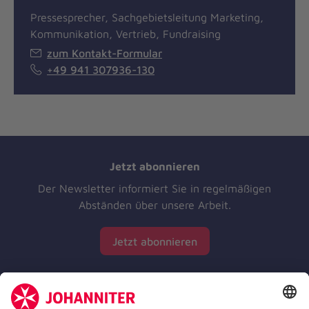
Pressesprecher, Sachgebietsleitung Marketing,
Kommunikation, Vertrieb, Fundraising
zum Kontakt-Formular
+49 941 307936-130
Jetzt abonnieren
Der Newsletter informiert Sie in regelmäßigen
Abständen über unsere Arbeit.
Jetzt abonnieren