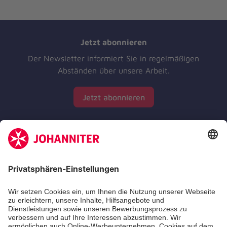
Jetzt abonnieren
Der Newsletter informiert Sie in regelmäßigen
Abständen über unsere Arbeit.
Jetzt abonnieren
Zertifizierung der Johanniter-Unfall-Hilfe e.V.
Die Johanniter GmbH führt das Spendenzertifikat
des Deutschen Spendenrats e.V.