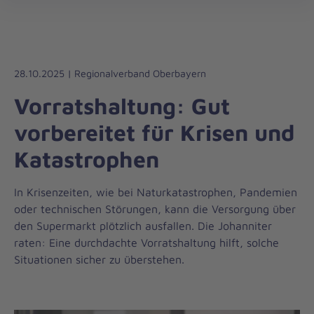
Die
öff
Johanniter
–
Aus
Liebe
28.10.2025 | Regionalverband Oberbayern
zum
Vorratshaltung: Gut
Leben
vorbereitet für Krisen und
Katastrophen
In Krisenzeiten, wie bei Naturkatastrophen, Pandemien
oder technischen Störungen, kann die Versorgung über
den Supermarkt plötzlich ausfallen. Die Johanniter
raten: Eine durchdachte Vorratshaltung hilft, solche
Situationen sicher zu überstehen.