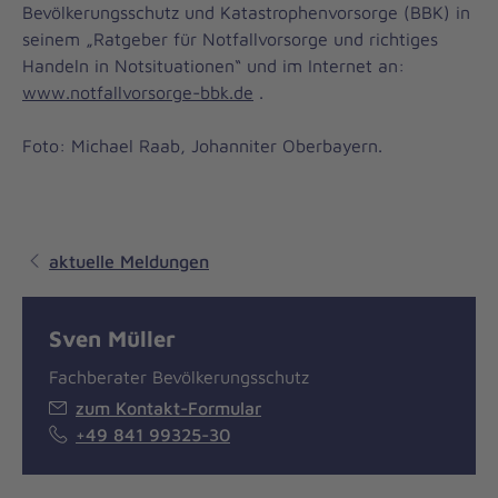
Bevölkerungsschutz und Katastrophenvorsorge (BBK) in
seinem „Ratgeber für Notfallvorsorge und richtiges
Handeln in Notsituationen“ und im Internet an:
www.notfallvorsorge-bbk.de
.
Foto: Michael Raab, Johanniter Oberbayern.
aktuelle Meldungen
Sven Müller
Fachberater Bevölkerungsschutz
zum Kontakt-Formular
+49 841 99325-30