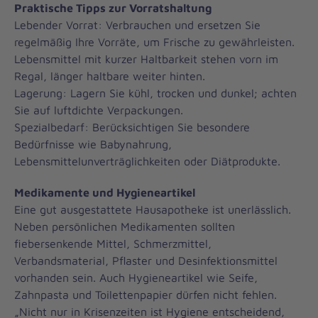
Praktische Tipps zur Vorratshaltung
Lebender Vorrat: Verbrauchen und ersetzen Sie
regelmäßig Ihre Vorräte, um Frische zu gewährleisten.
Lebensmittel mit kurzer Haltbarkeit stehen vorn im
Regal, länger haltbare weiter hinten.
Lagerung: Lagern Sie kühl, trocken und dunkel; achten
Sie auf luftdichte Verpackungen.
Spezialbedarf: Berücksichtigen Sie besondere
Bedürfnisse wie Babynahrung,
Lebensmittelunverträglichkeiten oder Diätprodukte.
Medikamente und Hygieneartikel
Eine gut ausgestattete Hausapotheke ist unerlässlich.
Neben persönlichen Medikamenten sollten
fiebersenkende Mittel, Schmerzmittel,
Verbandsmaterial, Pflaster und Desinfektionsmittel
vorhanden sein. Auch Hygieneartikel wie Seife,
Zahnpasta und Toilettenpapier dürfen nicht fehlen.
„Nicht nur in Krisenzeiten ist Hygiene entscheidend,