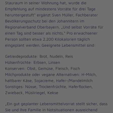
Stauraum in seiner Wohnung hat, wurde die
Empfehlung auf mindestens Vorräte für drei Tage
heruntergestuft“ ergänzt Sven Müller, Fachberater
Bevölkerungsschutz bei den Johannitern im
Regionalverband Oberbayern. „Und selbst Vorräte für
einen Tag sind besser als nichts.“ Pro erwachsener
Person sollten etwa 2.200 Kilokalorien täglich
eingeplant werden. Geeignete Lebensmittel sind:
Getreideprodukte: Brot, Nudeln, Reis
Hülsenfrüchte: Erbsen, Linsen
Konserven: Obst, Gemüse, Fleisch, Fisch
Milchprodukte oder vegane Alternativen: H-Milch,
haltbarer Käse, Sojacreme, Hafer-/Mandelmilch
Sonstiges: Nüsse, Trockenfrüchte, Haferflocken,
Zwieback, Müsliriegel, Kekse
„Ein gut geplanter Lebensmittelvorrat stellt sicher, dass
Sie und Ihre Familie in Notsituationen ausreichend