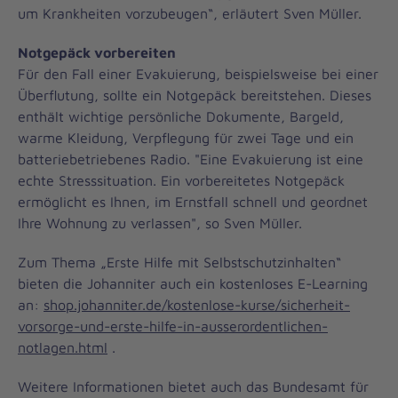
um Krankheiten vorzubeugen“, erläutert Sven Müller.
Notgepäck vorbereiten
Für den Fall einer Evakuierung, beispielsweise bei einer
Überflutung, sollte ein Notgepäck bereitstehen. Dieses
enthält wichtige persönliche Dokumente, Bargeld,
warme Kleidung, Verpflegung für zwei Tage und ein
batteriebetriebenes Radio. "Eine Evakuierung ist eine
echte Stresssituation. Ein vorbereitetes Notgepäck
ermöglicht es Ihnen, im Ernstfall schnell und geordnet
Ihre Wohnung zu verlassen", so Sven Müller.
Zum Thema „Erste Hilfe mit Selbstschutzinhalten“
bieten die Johanniter auch ein kostenloses E-Learning
an:
shop.johanniter.de/kostenlose-kurse/sicherheit-
vorsorge-und-erste-hilfe-in-ausserordentlichen-
notlagen.html
.
Weitere Informationen bietet auch das Bundesamt für