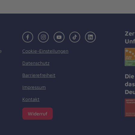
Zer
Facebook
Instagram
Youtube
TikTok
LinkedIn
Unf
Cookie-Einstellungen
e
Datenschutz
Barrierefreiheit
Die
das
Impressum
Deu
Kontakt
Widerruf