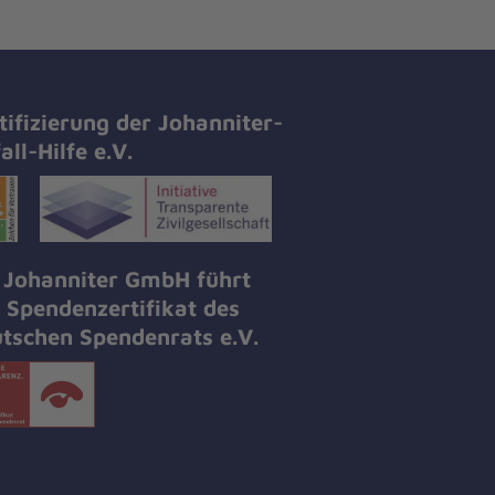
tifizierung der Johanniter-
all-Hilfe e.V.
 Johanniter GmbH führt
 Spendenzertifikat des
tschen Spendenrats e.V.