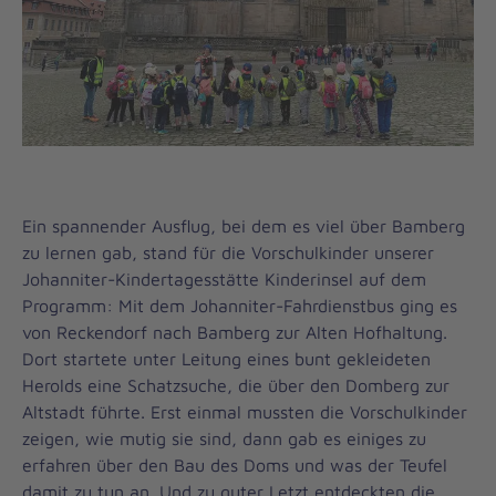
Ein spannender Ausflug, bei dem es viel über Bamberg
zu lernen gab, stand für die Vorschulkinder unserer
Johanniter-Kindertagesstätte Kinderinsel auf dem
Programm: Mit dem Johanniter-Fahrdienstbus ging es
von Reckendorf nach Bamberg zur Alten Hofhaltung.
Dort startete unter Leitung eines bunt gekleideten
Herolds eine Schatzsuche, die über den Domberg zur
Altstadt führte. Erst einmal mussten die Vorschulkinder
zeigen, wie mutig sie sind, dann gab es einiges zu
erfahren über den Bau des Doms und was der Teufel
damit zu tun an. Und zu guter Letzt entdeckten die