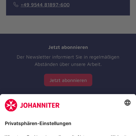
+49 9544 81897-600
Jetzt abonnieren
Der Newsletter informiert Sie in regelmäßigen
Abständen über unsere Arbeit.
Jetzt abonnieren
Zertifizierung der Johanniter-Unfall-Hilfe e.V.