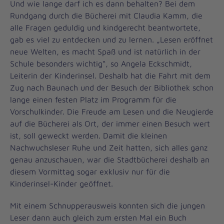
Und wie lange darf ich es dann behalten? Bei dem
Rundgang durch die Bücherei mit Claudia Kamm, die
alle Fragen geduldig und kindgerecht beantwortete,
gab es viel zu entdecken und zu lernen. „Lesen eröffnet
neue Welten, es macht Spaß und ist natürlich in der
Schule besonders wichtig“, so Angela Eckschmidt,
Leiterin der Kinderinsel. Deshalb hat die Fahrt mit dem
Zug nach Baunach und der Besuch der Bibliothek schon
lange einen festen Platz im Programm für die
Vorschulkinder. Die Freude am Lesen und die Neugierde
auf die Bücherei als Ort, der immer einen Besuch wert
ist, soll geweckt werden. Damit die kleinen
Nachwuchsleser Ruhe und Zeit hatten, sich alles ganz
genau anzuschauen, war die Stadtbücherei deshalb an
diesem Vormittag sogar exklusiv nur für die
Kinderinsel-Kinder geöffnet.
Mit einem Schnupperausweis konnten sich die jungen
Leser dann auch gleich zum ersten Mal ein Buch